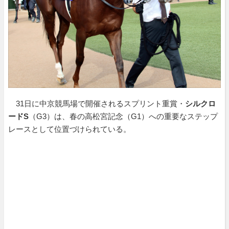
31日に中京競馬場で開催されるスプリント重賞・
シルクロ
ードS
（G3）は、春の高松宮記念（G1）への重要なステップ
レースとして位置づけられている。