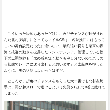
こういった経緯もあっただけに、再びチャンスが転がり込
んだ北村友騎手にとってもマイルCSは、名誉挽回にはもって
こいの舞台設定だったに違いない。最終追い切りも栗東の坂
路で抜群の動きを披露したレシステンシア。管理している松
下武士調教師も「太め感も無く動きも申し分ないので楽しめ
る状態でレースに送り出せると思います」と太鼓判を押した
ように、馬の状態はよかったはずだ。
ところが、折角のチャンスをもらった大一番でも北村友騎
手は、再び超スローで逃げるという失態を犯して8着に敗れて
しまった。