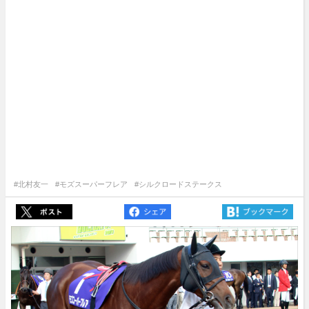
#北村友一
#モズスーパーフレア
#シルクロードステークス