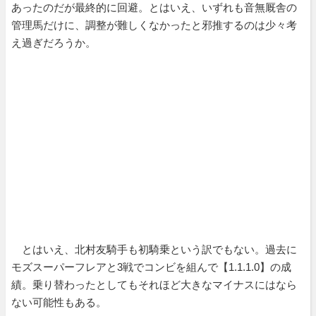
あったのだが最終的に回避。とはいえ、いずれも音無厩舎の
管理馬だけに、調整が難しくなかったと邪推するのは少々考
え過ぎだろうか。
とはいえ、北村友騎手も初騎乗という訳でもない。過去に
モズスーパーフレアと3戦でコンビを組んで【1.1.1.0】の成
績。乗り替わったとしてもそれほど大きなマイナスにはなら
ない可能性もある。