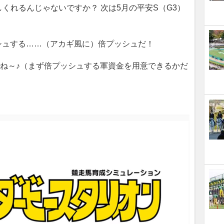
くれるんじゃないですか？ 次は5月の平安S（G3）
シュする……（アカギ風に）倍プッシュだ！
ね～♪（まず倍プッシュする軍資金を用意できるかだ