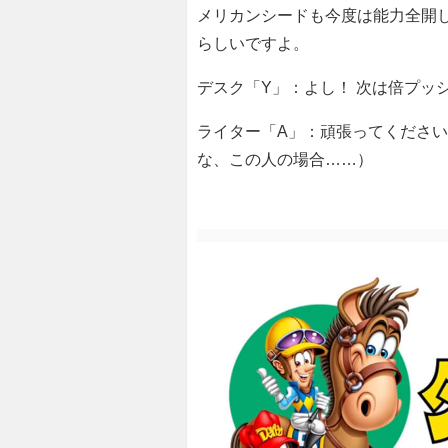
メリカンシードも今度は能力全開し
らしいですよ。
デスク「Y」：よし！ 次は倍プッ
ライター「A」：頑張ってください
な、この人の場合……）