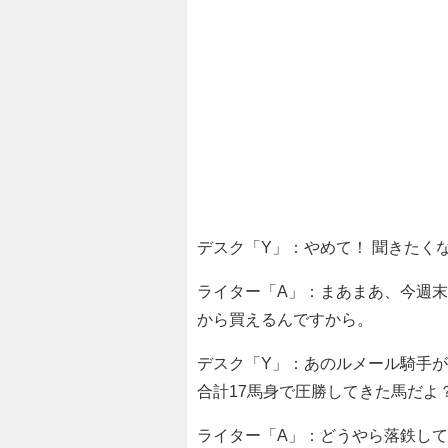
デスク「Y」：やめて！ 聞きたく
ライター「A」：まあまあ、今週末
から買えるんですから。
デスク「Y」：あのルメール騎手が
合計17馬身で圧勝してきた馬だよ
ライター「A」：どうやら落鉄し