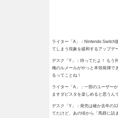
ライター「A」：Nintendo S
てしまう現象を緩和するアップデ
デスク「Y」：待ってたよ！ もう
俺のルメールがやっと本領発揮で
るってことね！
ライター「A」：一部のユーザー
ますダビスタを楽しめると思うん
デスク「Y」：発売は確か去年の1
てたけど、あの頃から「馬群に詰