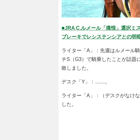
■JRA C.ルメール「痛恨」選択
ブレーキでレシステンシアとの明
ライター「A」：先週はルメール騎
チS（G3）で騎乗したことが話題
敗しました。
デスク「Y」：……。
ライター「A」：（デスクがなけな
した。