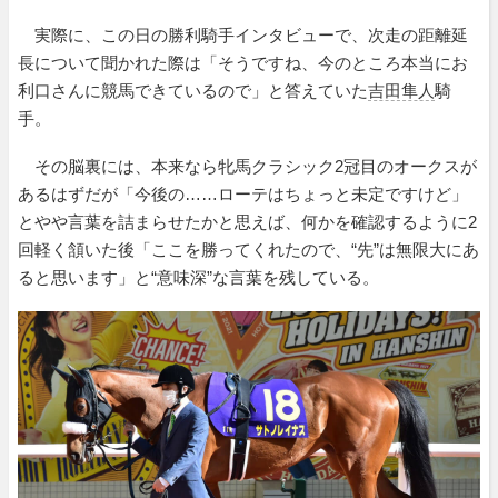
実際に、この日の勝利騎手インタビューで、次走の距離延
長について聞かれた際は「そうですね、今のところ本当にお
利口さんに競馬できているので」と答えていた
吉田隼人
騎
手。
その脳裏には、本来なら牝馬クラシック2冠目のオークスが
あるはずだが「今後の……ローテはちょっと未定ですけど」
とやや言葉を詰まらせたかと思えば、何かを確認するように2
回軽く頷いた後「ここを勝ってくれたので、“先”は無限大にあ
ると思います」と“意味深”な言葉を残している。