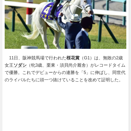
11日、阪神競馬場で行われた
桜花賞
（G1）は、無敗の2歳
女王
ソダシ
（牝3歳、栗東・須貝尚介厩舎）がレコードタイム
で優勝。これでデビューからの連勝を「5」に伸ばし、同世代
のライバルたちに頭一つ抜けていることを改めて証明した。