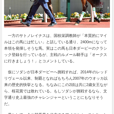
一方のサトノレイナスは、国枝栄調教師が「本質的にマイ
ルはこの馬には忙しい」と話している通り、2400mになって
本領を発揮しそうな馬。実はこの馬も日本ダービーのクラシ
ック登録を行っているが、主戦のルメール騎手は「オークス
に行きましょう！」とコメントしている。
仮にソダシが日本ダービーへ挑戦すれば、2014年のレッド
リヴェール以来、制覇となればもちろん2007年のウオッカ以
来の歴史的快挙となる。ちなみにこの2頭は共に2歳女王なが
ら、桜花賞では敗れている。もしソダシが挑戦するなら、文
字通り史上最強のチャレンジャーということにもなりそう
だ。