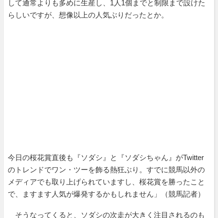
して通常よりも多めに生産し、1人1個までと制限まで設けた
らしいですが、想像以上の人気ぶりだったとか。
今日の桜花賞直後も『ソダシ』と『ソダシちゃん』がTwitter
のトレンドでワン・ツーを飾る熱狂ぶり。すでに競馬以外の
メディアでも取り上げられていますし、桜花賞を勝ったこと
で、ますます人気が爆発するかもしれません」（競馬記者）
そうなってくると、ソダシの次走が大きく注目されるのも