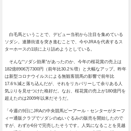
白毛馬ということで、デビュー当初から注目を集めている
ソダシ。連勝街道を突き進むことで、今やJRAを代表するス
ターホースの1頭に上り詰めようとしている。
そんな“ソダシ効果”があったのか、今年の桜花賞の売上は
182億8906万7300円（前年比30.2％増）と大幅なアップ。昨年
は新型コロナウイルスによる無観客競馬の影響で前年比
17.6％減と落ち込んだが、それをリカバリーして余りある人
気ぶりを見せつけた格好だ。なお、桜花賞の売上が180億円を
超えたのは2009年以来だそうだ。
「今週の9日にJRAの中央競馬ピーアール・センターがターフ
ィー通販クラブでソダシのぬいぐるみの販売を開始したので
すが、わずか6分で完売したそうです。人気になることを見越