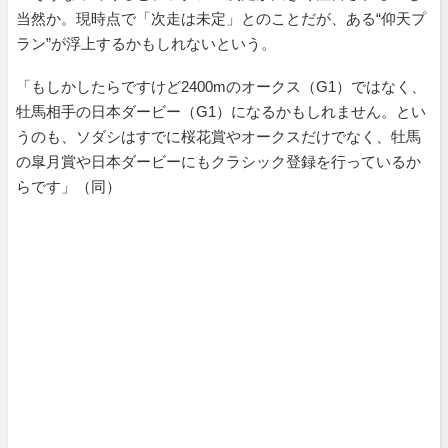
当然か。現時点で「次走は未定」とのことだが、ある“仰天プ
ラン”が浮上するかもしれないという。
「もしかしたらですけど2400mのオークス（G1）ではなく、
牡馬相手の日本ダービー（G1）になるかもしれません。とい
うのも、ソダシはすでに桜花賞やオークスだけでなく、牡馬
の皐月賞や日本ダービーにもクラシック登録を行っているか
らです」（同）