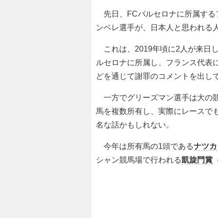
先日、FCバルセロナに所属するフ
ンベレ選手が、日本人と思われる
これは、2019年頃に2人が来日
ルセロナに所属し、フランス代表に
どを通じて謝罪のコメントを出し
一方でグリーズマン選手は大の競
馬を複数所有し、実際にレースで
名な話かもしれない。
今年は所有馬の1頭である
ナツカ
シャン競馬場で行われる
凱旋門賞