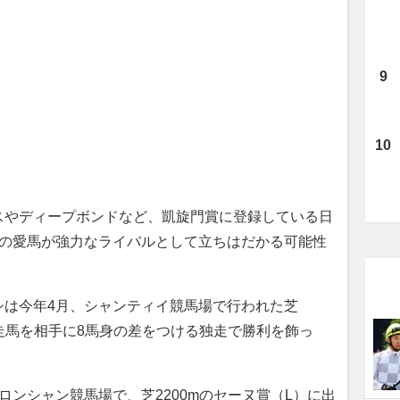
やディープボンドなど、凱旋門賞に登録している日
手の愛馬が強力なライバルとして立ちはだかる可能性
は今年4月、シャンティイ競馬場で行われた芝
既走馬を相手に8馬身の差をつける独走で勝利を飾っ
ンシャン競馬場で、芝2200mのセーヌ賞（L）に出