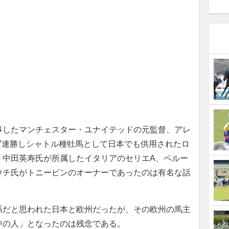
したマンチェスター・ユナイテッドの元監督、アレ
7連勝しシャトル種牡馬として日本でも供用されたロ
。中田英寿氏が所属したイタリアのセリエA、ペルー
ウチ氏がトニービンのオーナーであったのは有名な話
だと思われた日本と欧州だったが、その欧州の馬主
中の人」となったのは残念である。