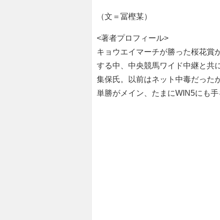
（文＝冨樫某）
<著者プロフィール>
キョウエイマーチが勝った桜花賞
する中、中央競馬ワイド中継と共
集保氏。以前はネット中毒だった
単勝がメイン、たまにWIN5にも