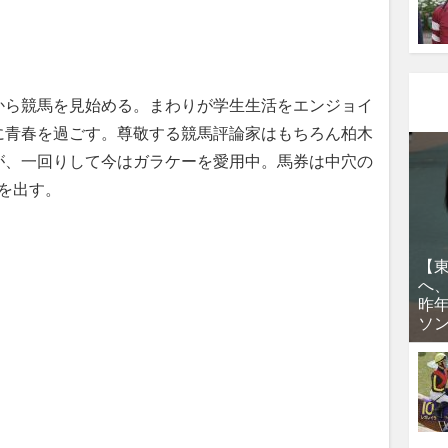
から競馬を見始める。まわりが学生生活をエンジョイ
に青春を過ごす。尊敬する競馬評論家はもちろん柏木
が、一回りして今はガラケーを愛用中。馬券は中穴の
手を出す。
【
へ
昨
ソ