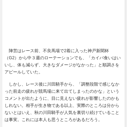
陣営はレース前、不良馬場で2着に入った神戸新聞杯
（G2）から中３週のローテーションでも、「カイバ食いはい
いし、体も減らず、大きなダメージがなかった」と順調さを
アピールしていた。
しかし、レース後に川田騎手から、「調整段階で感じなか
った前走の疲れが競馬場に来て出てしまったのかな」という
コメントが出たように、目に見えない疲れが影響したのかも
しれない。相手が生き物である以上、実際のところは分から
ないとはいえ、秋の川田騎手が人気を裏切り続けていること
は事実。これには本人も思うところがあるだろう。