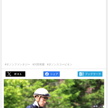
#ダノンファンタジー
#川田将雅
#ダノンスコーピオン