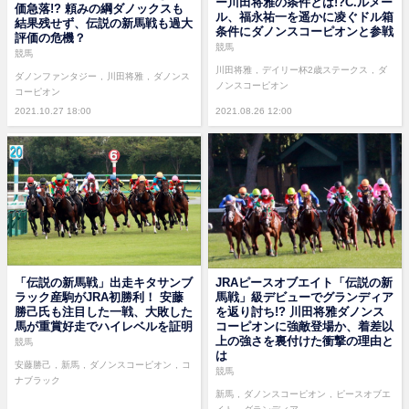
ー川田将雅の条件とは!?C.ルメー
価急落!? 頼みの綱ダノックスも
ル、福永祐一を遥かに凌ぐドル箱
結果残せず、伝説の新馬戦も過大
条件にダノンスコーピオンと参戦
評価の危機？
競馬
競馬
川田将雅
デイリー杯2歳ステークス
ダ
ダノンファンタジー
川田将雅
ダノンス
ノンスコーピオン
コーピオン
2021.10.27 18:00
2021.08.26 12:00
「伝説の新馬戦」出走キタサンブ
JRAピースオブエイト「伝説の新
ラック産駒がJRA初勝利！ 安藤
馬戦」級デビューでグランディア
勝己氏も注目した一戦、大敗した
を返り討ち!? 川田将雅ダノンス
馬が重賞好走でハイレベルを証明
コーピオンに強敵登場か、着差以
上の強さを裏付けた衝撃の理由と
競馬
は
安藤勝己
新馬
ダノンスコーピオン
コ
競馬
ナブラック
新馬
ダノンスコーピオン
ピースオブエ