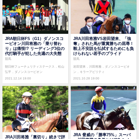
JRA朝日杯FS（G1）ダノンスコ
JRA川田将雅VS岩田望来、「強
ーピオン川田将雅の「乗り替わ
奪」された馬が重賞勝ちの屈辱！
り」は痛恨!? リーディング3位の
鞍上不安説を払拭するためにも負
代打騎手が犯した先週の大失態
けられない若手のプライド
競馬
競馬
朝日杯フューチュリティステークス
松山
岩田望来
川田将雅
ダノンスコーピオ
弘平
ダノンスコーピオン
ン
キラーアビリティ
2021.12.14 19:00
2021.10.28 19:00
JRA 脅威の「勝率75%」スーパ
JRA川田将雅「裏切り」続きで評