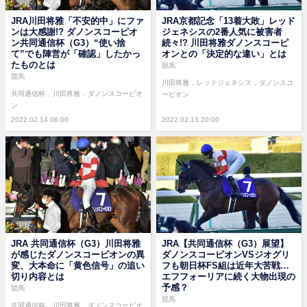
JRA川田将雅「不安的中」にファ
JRA京都記念「13着大敗」レッド
ンは大感謝!? ダノンスコーピオ
ジェネシスの2番人気に被害者
ン共同通信杯（G3）“使い捨
続々!? 川田将雅ダノンスコーピ
て”でも陣営が「確認」したかっ
オンとの「決定的な違い」とは
たものとは
競馬
競馬
川田将雅
レッドジェネシス
ダノンスコ
共同通信杯
川田将雅
ダノンスコーピオ
ーピオン
ン
2022.02.14 06:00
2022.02.13 20:00
JRA 共同通信杯（G3）川田将雅
JRA【共同通信杯（G3）展望】
が感じたダノンスコーピオンの異
ダノンスコーピオンVSジオグリ
変、大本命に「黄色信号」の追い
フも朝日杯FS組は近年大苦戦…
切り内容とは
エフフォーリアに続く大物出現の
予感？
競馬
競馬
共同通信杯
川田将雅
ダノンスコーピオ