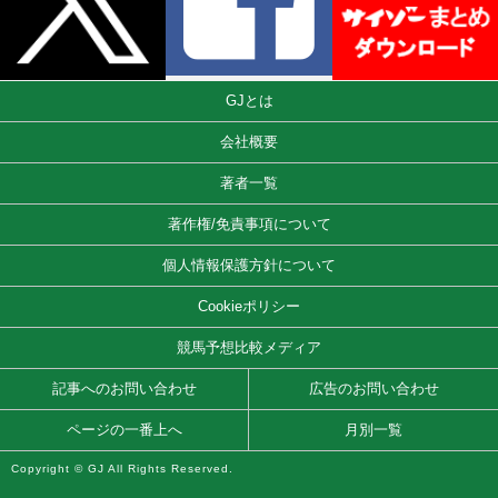
GJとは
会社概要
著者一覧
著作権/免責事項について
個人情報保護方針について
Cookieポリシー
競馬予想比較メディア
記事へのお問い合わせ
広告のお問い合わせ
ページの一番上へ
月別一覧
Copyright © GJ All Rights Reserved.