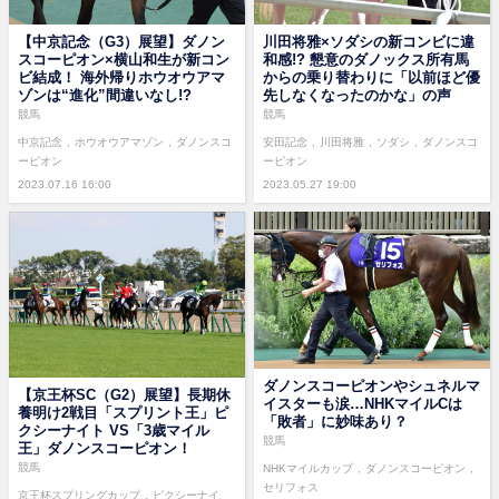
【中京記念（G3）展望】ダノン
川田将雅×ソダシの新コンビに違
スコーピオン×横山和生が新コン
和感!? 懇意のダノックス所有馬
ビ結成！ 海外帰りホウオウアマ
からの乗り替わりに「以前ほど優
ゾンは“進化”間違いなし!?
先しなくなったのかな」の声
競馬
競馬
中京記念
ホウオウアマゾン
ダノンスコ
安田記念
川田将雅
ソダシ
ダノンスコ
ーピオン
ーピオン
2023.07.16 16:00
2023.05.27 19:00
ダノンスコーピオンやシュネルマ
【京王杯SC（G2）展望】長期休
イスターも涙…NHKマイルCは
養明け2戦目「スプリント王」ピ
「敗者」に妙味あり？
クシーナイト VS「3歳マイル
競馬
王」ダノンスコーピオン！
競馬
NHKマイルカップ
ダノンスコーピオン
セリフォス
京王杯スプリングカップ
ピクシーナイ