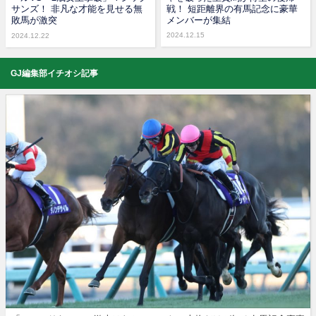
サンズ！ 非凡な才能を見せる無
戦！ 短距離界の有馬記念に豪華
敗馬が激突
メンバーが集結
2024.12.15
2024.12.22
GJ編集部イチオシ記事