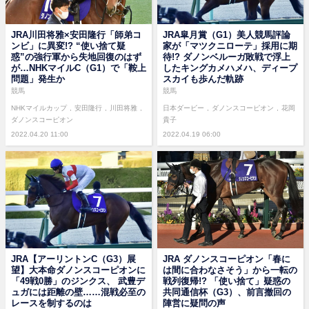
JRA川田将雅×安田隆行「師弟コ
JRA皐月賞（G1）美人競馬評論
ンビ」に異変!? “使い捨て疑
家が「マツクニローテ」採用に期
惑”の強行軍から失地回復のはず
待!? ダノンベルーガ敗戦で浮上
が…NHKマイルC（G1）で「鞍上
したキングカメハメハ、ディープ
問題」発生か
スカイも歩んだ軌跡
競馬
競馬
NHKマイルカップ
安田隆行
川田将雅
日本ダービー
ダノンスコーピオン
花岡
ダノンスコーピオン
貴子
2022.04.20 11:00
2022.04.19 06:00
JRA【アーリントンC（G3）展
JRA ダノンスコーピオン「春に
望】大本命ダノンスコーピオンに
は間に合わなさそう」から一転の
「49戦0勝」のジンクス、 武豊デ
戦列復帰!? 「使い捨て」疑惑の
ュガには距離の壁……混戦必至の
共同通信杯（G3）、前言撤回の
レースを制するのは
陣営に疑問の声