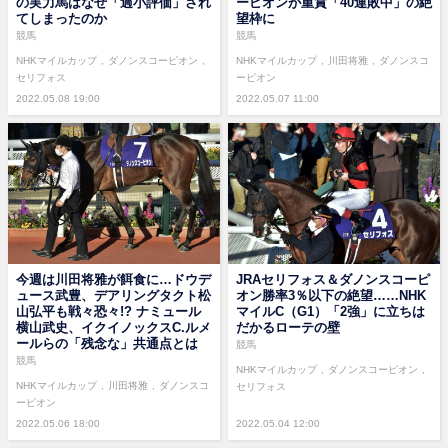
の実力馬はなぜ「過小評価」され
ーピオンが重賞「40連敗中」の絶
てしまったのか
望枠に
競馬
競馬
NHKマイルカップ
ダノンスコーピオン
NHKマイルカップ
川田将雅
ダノンスコ
セリフォス
ーピオン
2022.05.08 19:00
2022.05.07 11:00
今週は川田将雅が餌食に…ドウデ
JRAセリフォス＆ダノンスコーピ
ュース武豊、デアリングタクト松
オン勝率3％以下の絶望……NHK
山弘平も戦々恐々!? ナミュール
マイルC（G1）「2強」に立ちは
横山武史、イクイノックスC.ルメ
だかるローテの壁
ールらの「残念な」共通点とは
競馬
競馬
NHKマイルカップ
ダノンスコーピオン
NHKマイルカップ
川田将雅
ダノンスコ
セリフォス
ーピオン
2022.05.06 18:00
2022.05.04 12:00