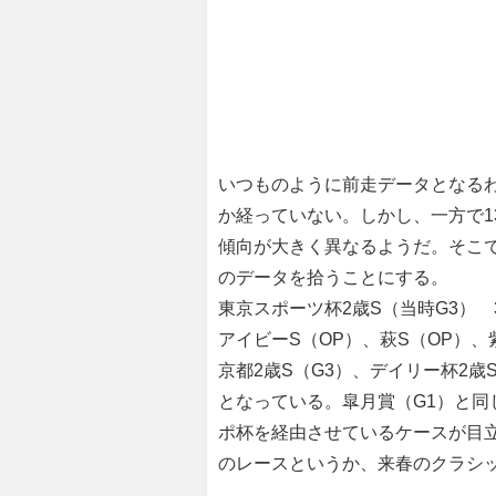
いつものように前走データとなるわ
か経っていない。しかし、一方で1
傾向が大きく異なるようだ。そこで
のデータを拾うことにする。
東京スポーツ杯2歳S（当時G3） 
アイビーS（OP）、萩S（OP）、
京都2歳S（G3）、デイリー杯2歳
となっている。皐月賞（G1）と同
ポ杯を経由させているケースが目立つ
のレースというか、来春のクラシ