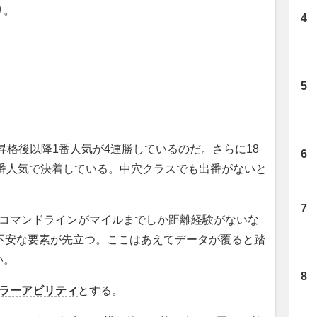
り。
昇格後以降1番人気が4連勝しているのだ。さらに18
3番人気で決着している。中穴クラスでも出番がないと
コマンドラインがマイルまでしか距離経験がないな
不安な要素が先立つ。ここはあえてデータが覆ると踏
い。
ラーアビリティ
とする。