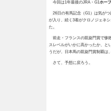
今回は1年最後のJRA・G1
ホープ
26日の有馬記念（G1）は気がつ
が入り、続く3着がクロノジェネ
た。
前走・フランスの凱旋門賞で惨敗
スレベルがいかに高かったか、と
うだが、日本馬の凱旋門賞制覇は
さて、予想に戻ろう。