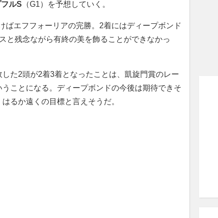
フルS
（G1）を予想していく。
けばエフフォーリアの完勝。2着にはディープボンド
シスと残念ながら有終の美を飾ることができなかっ
した2頭が2着3着となったことは、凱旋門賞のレー
いうことになる。ディープボンドの今後は期待できそ
、はるか遠くの目標と言えそうだ。