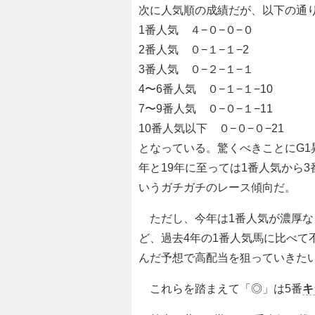
次に人気順の成績だが、以下の通
1番人気 ４−０−０−０
2番人気 ０−１−１−2
3番人気 ０−２−１−１
4〜6番人気 ０−１−１−10
7〜9番人気 ０−０−１−11
10番人気以下 ０−０−０−21
となっている。驚くべきことにG1
年と19年に至っては1番人気から
いうガチガチのレース傾向だ。
ただし、今年は1番人気が濃厚な
ど、過去4年の1番人気馬に比べて
んだ予想で高配当を狙っていきた
これらを踏まえて「◎」は5番
キ