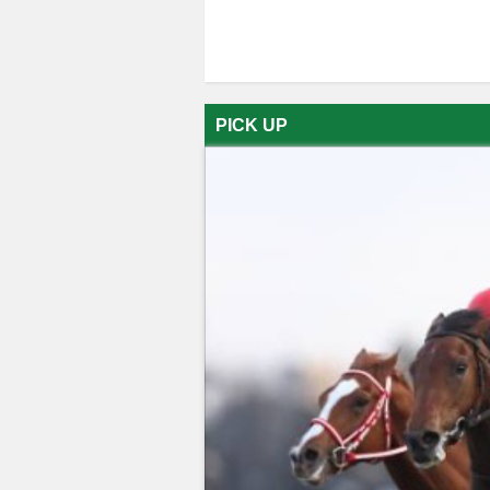
PICK UP