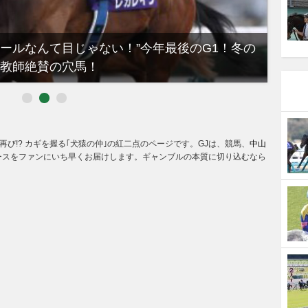
ノールなんて目じゃない！”今年最後のG1！冬の
【有
教師絶賛の穴馬！
るべき
乱再び!? カギを握る｢犬猿の仲｣の紅二点のページです。GJは、競馬、
中山
ースをファンにいち早くお届けします。ギャンブルの本質に切り込むなら