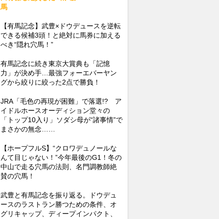
馬
【有馬記念】武豊×ドウデュースを逆転
できる候補3頭！と絶対に馬券に加える
べき“隠れ穴馬！”
有馬記念に続き東京大賞典も「記憶
力」が決め手…最強フォーエバーヤン
グから絞りに絞った2点で勝負！
JRA「毛色の再現が困難」で落選!? ア
イドルホースオーディション堂々の
「トップ10入り」ソダシ母が“諸事情”で
まさかの無念……
【ホープフルS】“クロワデュノールな
んて目じゃない！”今年最後のG1！冬の
中山で走る穴馬の法則、名門調教師絶
賛の穴馬！
武豊と有馬記念を振り返る。ドウデュ
ースのラストラン勝つための条件、オ
グリキャップ、ディープインパクト、