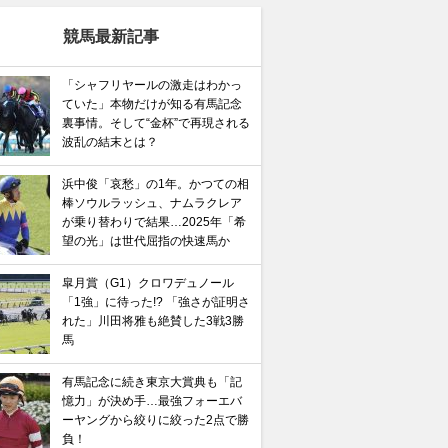
競馬最新記事
「シャフリヤールの激走はわかっ
ていた」本物だけが知る有馬記念
裏事情。そして“金杯”で再現される
波乱の結末とは？
浜中俊「哀愁」の1年。かつての相
棒ソウルラッシュ、ナムラクレア
が乗り替わりで結果…2025年「希
望の光」は世代屈指の快速馬か
皐月賞（G1）クロワデュノール
「1強」に待った!? 「強さが証明さ
れた」川田将雅も絶賛した3戦3勝
馬
有馬記念に続き東京大賞典も「記
憶力」が決め手…最強フォーエバ
ーヤングから絞りに絞った2点で勝
負！