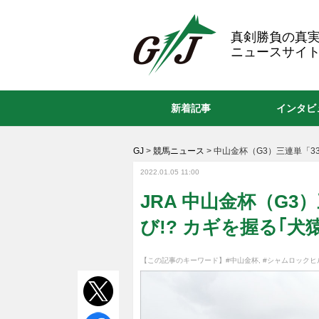
GJ
真剣勝負の真
ニュースサイト
新着記事
インタビ
GJ
>
競馬ニュース
>
中山金杯（G3）三連単「33
2022.01.05 11:00
JRA 中山金杯（G3
び!? カギを握る｢犬
【この記事のキーワード】
#中山金杯
,
#シャムロックヒ