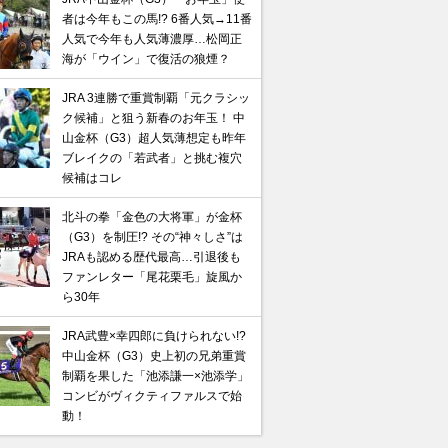
者は今年もこの馬!? 6番人気→11番
人気で今年も人気薄濃厚…松岡正
海が「ウイン」で復活の狼煙？
JRA 3連勝で重賞制覇「元クラシッ
ク候補」と狙う新春のお年玉！ 中
山金杯（G3）超人気薄想定も昨年
ブレイクの「若武者」と挑む複穴
候補はコレ
北斗の拳「金色の大将軍」が金杯
（G3）を制圧!? その“神々しさ”は
JRAも認める歴代最高…引退後も
ファンレター「尾花栗毛」旋風か
ら30年
JRA武豊×幸四郎に負けられない!?
中山金杯（G3）史上初の兄弟重賞
制覇を果した「池添謙一×池添学」
コンビがヴィクティファルスで始
動！