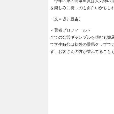
今年の東の開幕重賞は人気薄の追
を楽しみに待つのも面白いかもし
（文＝坂井豊吉）
＜著者プロフィール＞
全ての公営ギャンブルを嗜むも競
て学生時代は郊外の乗馬クラブで
ず、お客さんの方が乗れてること