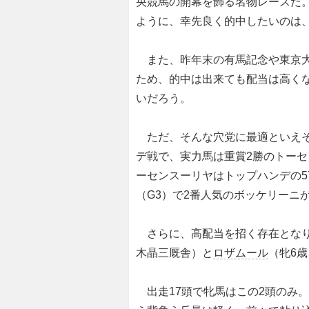
央競馬の開幕を飾る名物レースだ
ように、幸先良く的中したいのは
また、昨年末の有馬記念や東京大
ため、的中は出来ても配当は高く
いだろう。
ただ、そんな穴党に最適といえそ
デ戦で、実力馬は重賞2勝のトー
ーセンスーリヤはトップハンデの5
（G3）で2番人気のボッケリーニ
さらに、高配当を招く存在とな
木晶三厩舎）と
ロザムール
（牝6
出走17頭で牝馬はこの2頭のみ