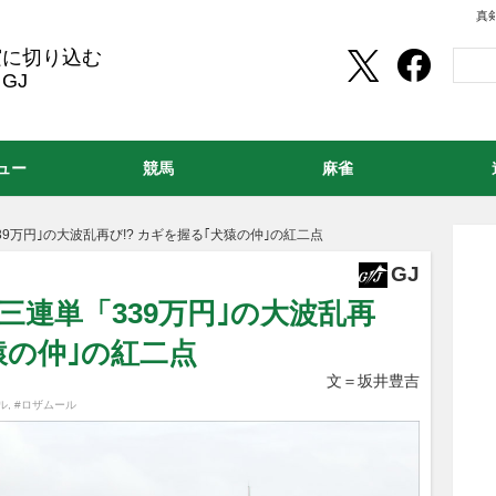
真
実に切り込む
GJ
ュー
競馬
麻雀
9万円｣の大波乱再び!? カギを握る｢犬猿の仲｣の紅二点
GJ
）三連単「339万円｣の大波乱再
猿の仲｣の紅二点
文＝坂井豊吉
ル
,
#ロザムール