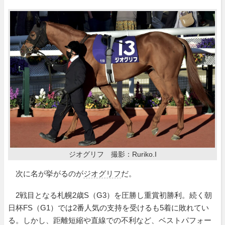
ジオグリフ 撮影：Ruriko.I
次に名が挙がるのが
ジオグリフ
だ。
2戦目となる札幌2歳S（G3）を圧勝し重賞初勝利。続く朝
日杯FS（G1）では2番人気の支持を受けるも5着に敗れてい
る。しかし、距離短縮や直線での不利など、ベストパフォー