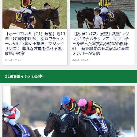
【ホープフルS（G1）展望】近10
【阪神C（G2）展望】武豊“マジ
年「G1勝利100％」クロワデュノ
ック”でナムラクレア、ママコチ
ールVS「2歳女王撃破」マジック
ャを破った重賞馬が待望の復帰
サンズ！ 非凡な才能を見せる無
戦！ 短距離界の有馬記念に豪華
敗馬が激突
メンバーが集結
2024.12.15
2024.12.22
GJ編集部イチオシ記事