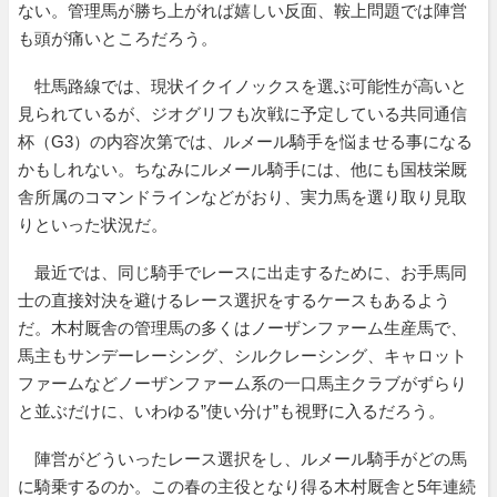
ない。管理馬が勝ち上がれば嬉しい反面、鞍上問題では陣営
も頭が痛いところだろう。
牡馬路線では、現状イクイノックスを選ぶ可能性が高いと
見られているが、ジオグリフも次戦に予定している共同通信
杯（G3）の内容次第では、ルメール騎手を悩ませる事になる
かもしれない。ちなみにルメール騎手には、他にも国枝栄厩
舎所属のコマンドラインなどがおり、実力馬を選り取り見取
りといった状況だ。
最近では、同じ騎手でレースに出走するために、お手馬同
士の直接対決を避けるレース選択をするケースもあるよう
だ。木村厩舎の管理馬の多くはノーザンファーム生産馬で、
馬主もサンデーレーシング、シルクレーシング、キャロット
ファームなどノーザンファーム系の一口馬主クラブがずらり
と並ぶだけに、いわゆる”使い分け”も視野に入るだろう。
陣営がどういったレース選択をし、ルメール騎手がどの馬
に騎乗するのか。この春の主役となり得る木村厩舎と5年連続