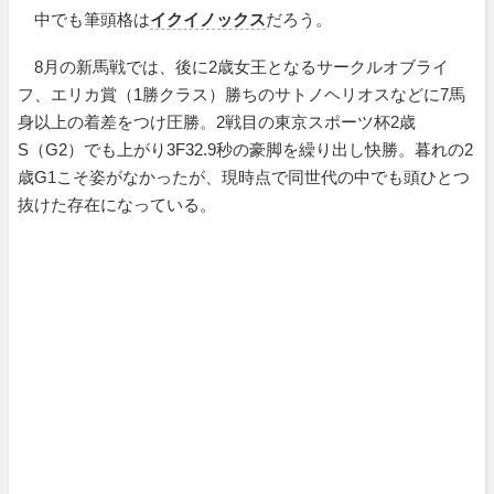
中でも筆頭格は
イクイノックス
だろう。
8月の新馬戦では、後に2歳女王となるサークルオブライ
フ、エリカ賞（1勝クラス）勝ちのサトノヘリオスなどに7馬
身以上の着差をつけ圧勝。2戦目の東京スポーツ杯2歳
S（G2）でも上がり3F32.9秒の豪脚を繰り出し快勝。暮れの2
歳G1こそ姿がなかったが、現時点で同世代の中でも頭ひとつ
抜けた存在になっている。