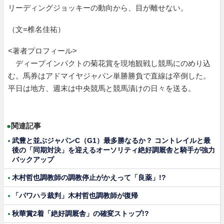
リーディングジョッキーの動向から、目が離せない。
（文=椎名佳祐）
<著者プロフィール>
ディープインパクトの菊花賞を現地観戦し競馬にのめり込
む。馬券はアドマイヤジャパン単勝勝負で直線は卒倒した。
平日は地方、週末は中央競馬と競馬漬けの日々を送る。
●
関連記事
武豊と並ぶジャパンC（G1）最多勝なるか？ コントレイルと最
後の「同期対決」を迎えるオーソリティ絶好調厩舎と騎手が強力
バックアップ
木村哲也調教師の調教停止がかえって「良薬」!?
「パワハラ裁判」木村哲也調教師が復帰
秋華賞2着「絶好調厩舎」の確変ストップ!?