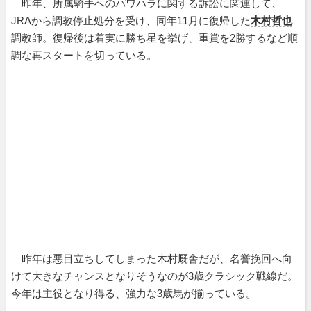
昨年、所属騎手へのパワハラに関する訴訟に関連して、
JRAから調教停止処分を受け、同年11月に復帰した
木村哲也
調教師。復帰後は着実に勝ち星を挙げ、重賞を2勝するなど順
調な再スタートを切っている。
昨年は悪目立ちしてしまった木村厩舎だが、名誉挽回へ向
けて大きなチャンスとなりそうなのが3歳クラシック戦線だ。
今年は主役となり得る、強力な3歳馬が揃っている。