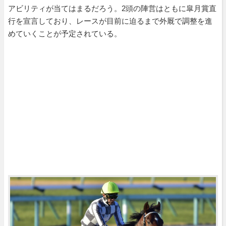
アビリティが当てはまるだろう。2頭の陣営はともに皐月賞直
行を宣言しており、レースが目前に迫るまで外厩で調整を進
めていくことが予定されている。