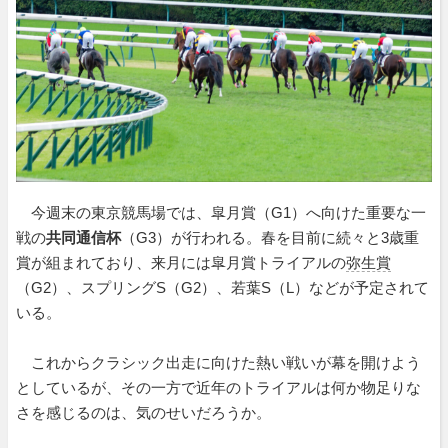
今週末の東京競馬場では、皐月賞（G1）へ向けた重要な一
戦の
共同通信杯
（G3）が行われる。春を目前に続々と3歳重
賞が組まれており、来月には皐月賞トライアルの
弥生賞
（G2）、スプリングS（G2）、若葉S（L）などが予定されて
いる。
これからクラシック出走に向けた熱い戦いが幕を開けよう
としているが、その一方で近年のトライアルは何か物足りな
さを感じるのは、気のせいだろうか。