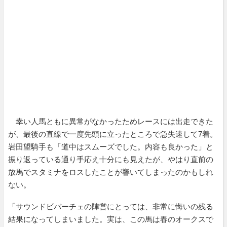
幸い人馬ともに異常がなかったためレースには出走できた
が、最後の直線で一度先頭に立ったところで急失速して7着。
岩田望騎手も「道中はスムーズでした。内容も良かった」と
振り返っている通り手応え十分にも見えたが、やはり直前の
放馬でスタミナをロスしたことが響いてしまったのかもしれ
ない。
「サウンドビバーチェの陣営にとっては、非常に悔いの残る
結果になってしまいました。実は、この馬は春のオークスで