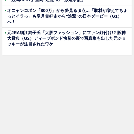
オニャンコポン「800万」から夢見る頂点…「取材が増えてちょ
っとイラっ」も皐月賞好走から“進撃”の日本ダービー（G1）
へ！
元JRA細江純子氏「大胆ファッション」にファン釘付け!? 阪神
大賞典（G2）ディープボンド快勝の裏で写真集も出した元ジョ
ッキーが注目されたワケ