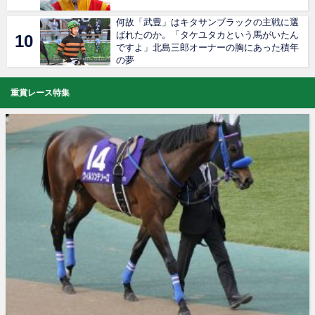
何故「武豊」はキタサンブラックの主戦に選
ばれたのか。「タケユタカという馬がいたん
ですよ」北島三郎オーナーの胸にあった積年
の夢
重賞レース特集