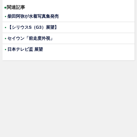
●
関連記事
柴田阿弥が水着写真集発売
【シリウスS（G3）展望】
セイウン「前走度外視」
日本テレビ盃 展望