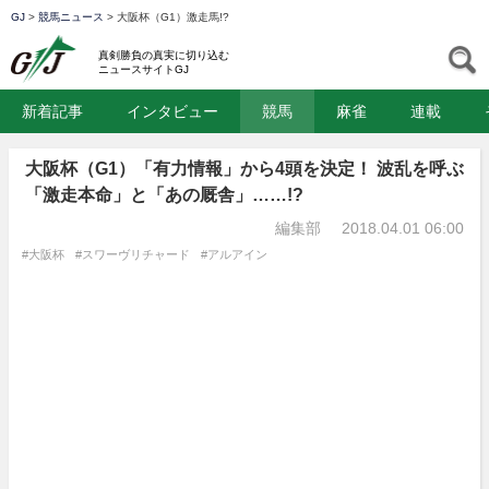
GJ
>
競馬ニュース
>
大阪杯（G1）激走馬!?
GJ
S
真剣勝負の真実に切り込む
ニュースサイトGJ
新着記事
インタビュー
競馬
麻雀
連載
大阪杯（G1）「有力情報」から4頭を決定！ 波乱を呼ぶ
「激走本命」と「あの厩舎」……!?
編集部
2018.04.01 06:00
#大阪杯
#スワーヴリチャード
#アルアイン