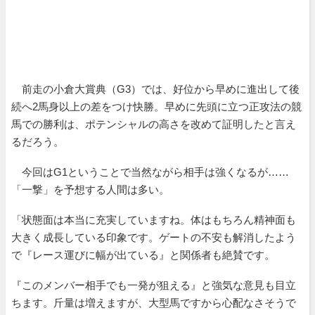
前走の小倉大賞典（G3）では、好位から早めに進出して後
続へ2馬身以上の差をつけ快勝。早めに先頭に立つ正攻法の競
馬での勝利は、ポテンシャルの高さを改めて証明したと言え
るだろう。
今回はG1ということで当然ながら相手は強くなるが……
「一撃」を予想する人間は多い。
「状態面は本当に充実していますね。体はもちろん精神面も
大きく成長している印象です。ゲートの不安も解消したよう
で『レース運びに幅が出ている』と関係者も絶賛です。
『このメンバー相手でも一発が狙える』と強気な意見も目立
ちます。斤量は増えますが、大型馬ですから心配なさそうで