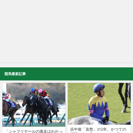
競馬最新記事
浜中俊「哀愁」の1年。かつての
「シャフリヤールの激走はわかっ