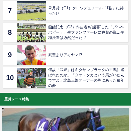
皐月賞（G1）クロワデュノール「1強」に待
った!?
函館記念（G3）作曲者も“謝罪”した「プペペ
ポピー」、生ファンファーレに称賛の嵐…平
穏決着は必然だった!?
武豊よりアキヤマ!?
何故「武豊」はキタサンブラックの主戦に選
ばれたのか。「タケユタカという馬がいたん
ですよ」北島三郎オーナーの胸にあった積年
の夢
重賞レース特集