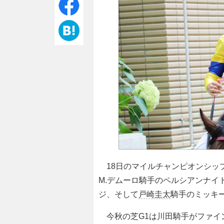
18日のマイルチャンピオンシッ
M.デムーロ騎手のペルシアンナイ
ジ、そして
戸崎圭太
騎手のミッキ
今秋の芝G1は川田騎手がファイ