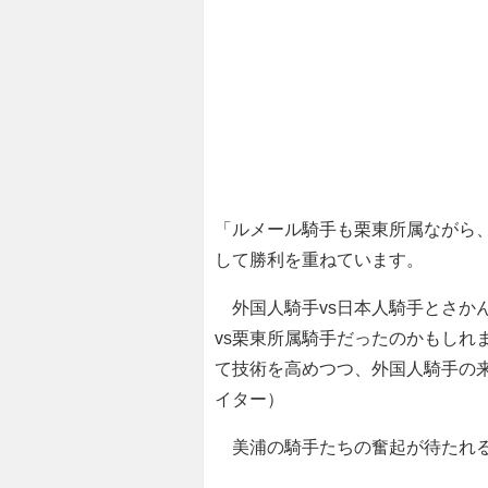
「ルメール騎手も栗東所属ながら
して勝利を重ねています。
外国人騎手vs日本人騎手とさか
vs栗東所属騎手だったのかもしれ
て技術を高めつつ、外国人騎手の
イター）
美浦の騎手たちの奮起が待たれ