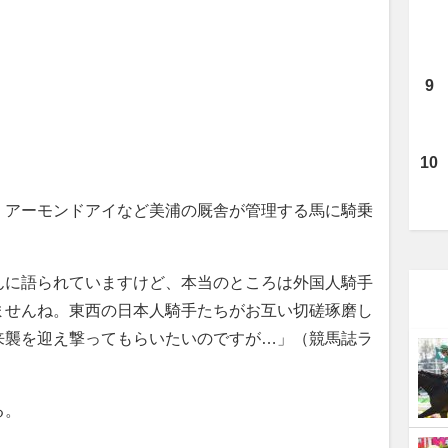
、アーモンドアイなど美浦の厩舎が管理する馬に騎乗
んに語られていますけど、本当のところは外国人騎手
ませんね。東西の日本人騎手たちがお互い切磋琢磨し
来襲を迎え撃ってもらいたいのですが…」（競馬誌ラ
る。