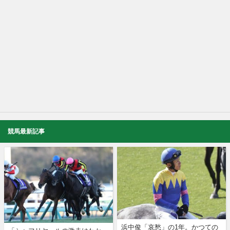
競馬最新記事
浜中俊「哀愁」の1年。かつての