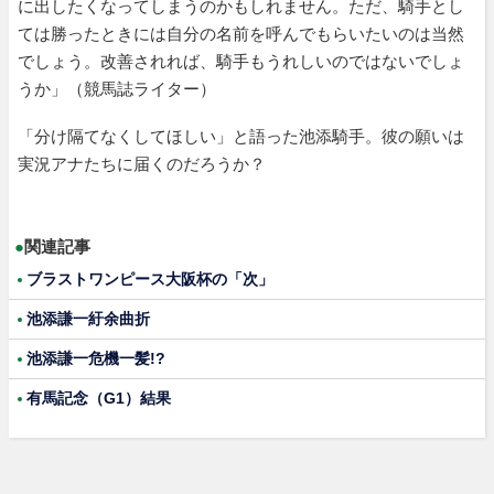
に出したくなってしまうのかもしれません。ただ、騎手とし
ては勝ったときには自分の名前を呼んでもらいたいのは当然
でしょう。改善されれば、騎手もうれしいのではないでしょ
うか」（競馬誌ライター）
「分け隔てなくしてほしい」と語った池添騎手。彼の願いは
実況アナたちに届くのだろうか？
●
関連記事
ブラストワンピース大阪杯の「次」
池添謙一紆余曲折
池添謙一危機一髪!?
有馬記念（G1）結果