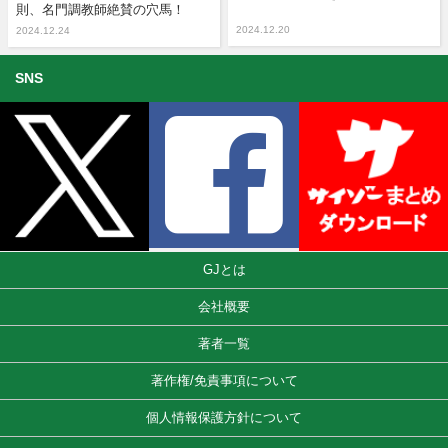
則、名門調教師絶賛の穴馬！
2024.12.20
2024.12.24
SNS
GJとは
会社概要
著者一覧
著作権/免責事項について
個人情報保護方針について