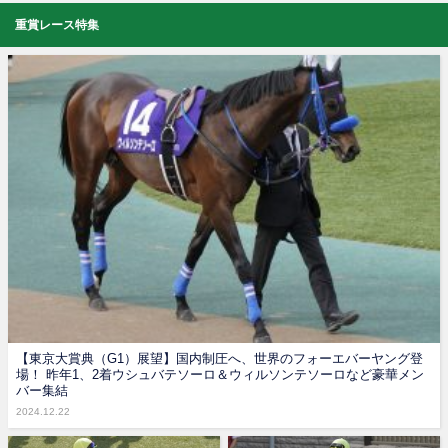
重賞レース特集
【東京大賞典（G1）展望】国内制圧へ、世界のフォーエバーヤング登
場！ 昨年1、2着ウシュバテソーロ＆ウィルソンテソーロなど豪華メン
バー集結
2024.12.22