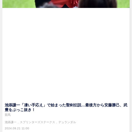
池添謙一「凄い手応え」で始まった聖剣伝説…最後方から安藤勝己、武
豊をぶっこ抜き！
競馬
池添謙一
スプリンターズステークス
デュランダル
2024.09.21 11:00