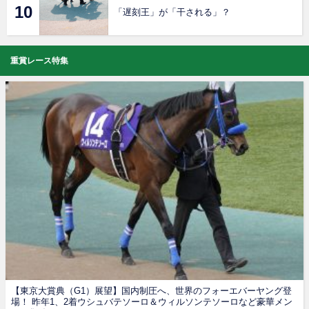
「遅刻王」が「干される」？
重賞レース特集
【東京大賞典（G1）展望】国内制圧へ、世界のフォーエバーヤング登
場！ 昨年1、2着ウシュバテソーロ＆ウィルソンテソーロなど豪華メン