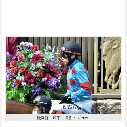
池添謙一騎手 撮影：Ruriko.I