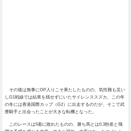
その後は無事にOP入りこそ果たしたものの、気性難も災い
しG1戦線では結果を残せずにいたサイレンススズカ。この年
の冬には香港国際カップ（G2）に出走するのだが、そこで武
豊騎手と出会ったことが大きな転機となった。
このレースは5着に敗れたものの、勝ち馬とは0.3秒差と飛