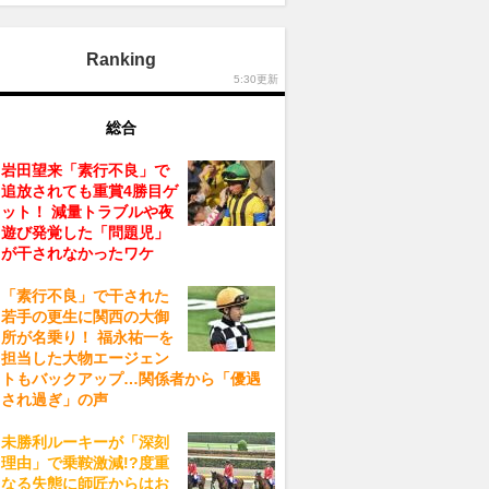
Ranking
5:30更新
総合
岩田望来「素行不良」で
追放されても重賞4勝目ゲ
ット！ 減量トラブルや夜
遊び発覚した「問題児」
が干されなかったワケ
「素行不良」で干された
若手の更生に関西の大御
所が名乗り！ 福永祐一を
担当した大物エージェン
トもバックアップ…関係者から「優遇
され過ぎ」の声
未勝利ルーキーが「深刻
理由」で乗鞍激減!?度重
なる失態に師匠からはお