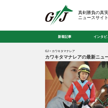
GJ
真剣勝負の真
ニュースサイト
新着記事
インタビ
GJ
>
カワキタマナレア
カワキタマナレアの最新ニュー