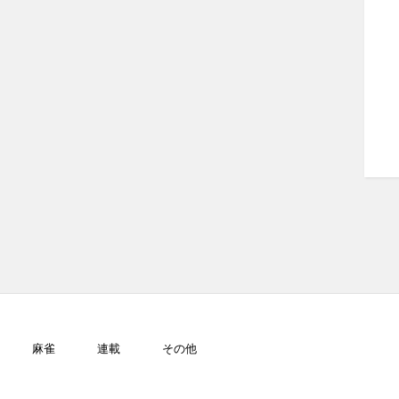
麻雀
連載
その他
GJ