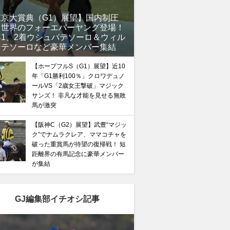
東京大賞典（G1）展望】国内制圧
、世界のフォーエバーヤング登場！
年1、2着ウシュバテソーロ＆ウィル
ンテソーロなど豪華メンバー集結
【ホープフルS（G1）展望】近10
年「G1勝利100％」クロワデュノ
ールVS「2歳女王撃破」マジック
サンズ！ 非凡な才能を見せる無敗
馬が激突
【阪神C（G2）展望】武豊“マジッ
ク”でナムラクレア、ママコチャを
破った重賞馬が待望の復帰戦！ 短
距離界の有馬記念に豪華メンバー
が集結
GJ編集部イチオシ記事