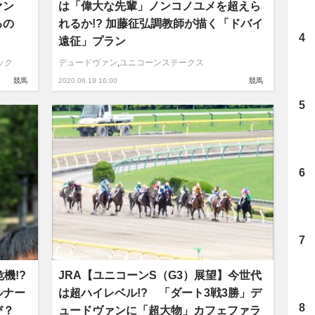
ァン
は「偉大な先輩」ノンコノユメを超えら
るの
れるか!? 加藤征弘調教師が描く「ドバイ
遠征」プラン
ック
デュードヴァン
,
ユニコーンステークス
競馬
2020.06.19 16:00
競馬
機!?
JRA【ユニコーンS（G3）展望】今世代
ルナー
は超ハイレベル!? 「ダート3戦3勝」デ
び？
ュードヴァンに「超大物」カフェファラ