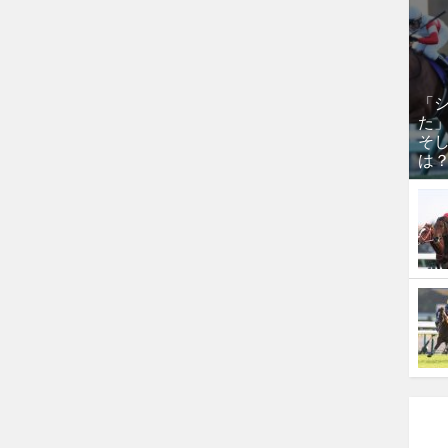
「
た
そし
は