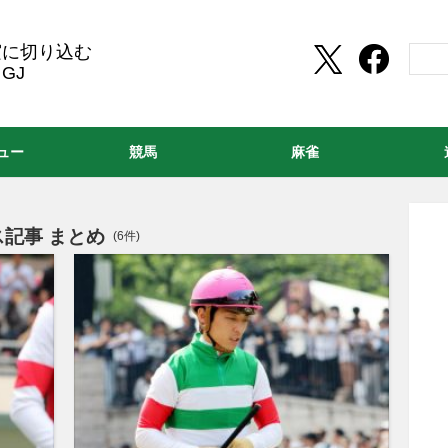
実に切り込む
GJ
ュー
競馬
麻雀
記事 まとめ
(6件)