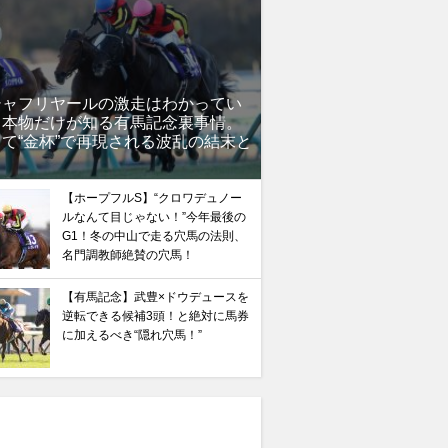
シャフリヤールの激走はわかってい
」本物だけが知る有馬記念裏事情。
て“金杯”で再現される波乱の結末と
？
【ホープフルS】“クロワデュノー
ルなんて目じゃない！”今年最後の
G1！冬の中山で走る穴馬の法則、
名門調教師絶賛の穴馬！
【有馬記念】武豊×ドウデュースを
逆転できる候補3頭！と絶対に馬券
に加えるべき“隠れ穴馬！”