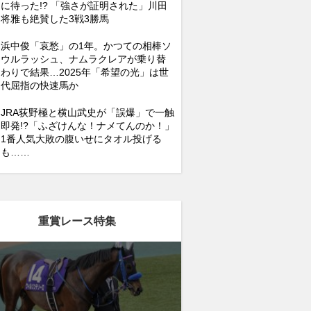
に待った!? 「強さが証明された」川田
将雅も絶賛した3戦3勝馬
浜中俊「哀愁」の1年。かつての相棒ソ
ウルラッシュ、ナムラクレアが乗り替
わりで結果…2025年「希望の光」は世
代屈指の快速馬か
JRA荻野極と横山武史が「誤爆」で一触
即発!?「ふざけんな！ナメてんのか！」
1番人気大敗の腹いせにタオル投げる
も……
重賞レース特集