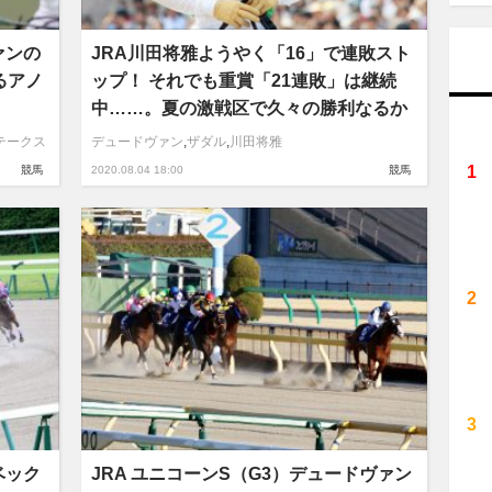
ァンの
JRA川田将雅ようやく「16」で連敗スト
るアノ
ップ！ それでも重賞「21連敗」は継続
中……。夏の激戦区で久々の勝利なるか
テークス
デュードヴァン
,
ザダル
,
川田将雅
競馬
2020.08.04 18:00
競馬
ベック
JRA ユニコーンS（G3）デュードヴァン