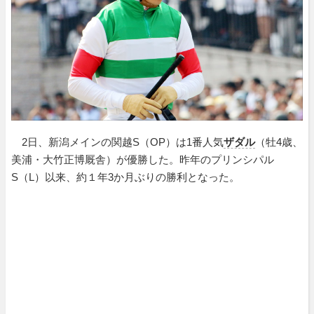
2日、新潟メインの関越S（OP）は1番人気
ザダル
（牡4歳、
美浦・大竹正博厩舎）が優勝した。昨年のプリンシパル
S（L）以来、約１年3か月ぶりの勝利となった。