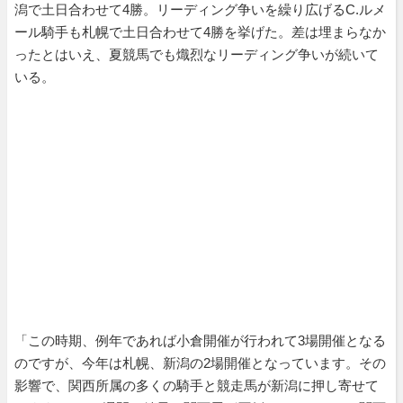
潟で土日合わせて4勝。リーディング争いを繰り広げるC.ルメ
ール騎手も札幌で土日合わせて4勝を挙げた。差は埋まらなか
ったとはいえ、夏競馬でも熾烈なリーディング争いが続いて
いる。
「この時期、例年であれば小倉開催が行われて3場開催となる
のですが、今年は札幌、新潟の2場開催となっています。その
影響で、関西所属の多くの騎手と競走馬が新潟に押し寄せて