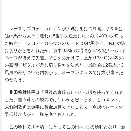
レースはプロディガルサンが大逃げを打つ展開。ザダルは
逃げ馬から大きく離れた5番手を追走した。残り400mを切っ
た時点で、プロディガルサンのリードは約7馬身と、あわや逃
げ切りかと思われたが、前半1000mの通過が57秒4というハイ
ペースが堪えて失速。そこをめがけて、上がり3ハロン32秒8
の豪脚でザダルが差し切り勝ちを決めた。最終的に2着馬と3
馬身の差がついた内容から、オープンクラスでは力が違った
のだろう。
川田将雅
騎手は「最後の直線もしっかり脚を使ってくれま
した。能力通りの競馬ではないかと思います」とコメント。
大竹調教師は無事に賞金加算できたことで、今後のレースの
選択肢が広がり、胸を撫でおろした。
この勝利で川田騎手にとってこの日3つ目の勝利となり、新