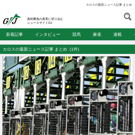
カロスの最新ニュース記事 まとめ
S
GJ
真剣勝負の真実に切り込む
ニュースサイトGJ
新着記事
インタビュー
競馬
麻雀
連載
カロスの最新ニュース記事 まとめ
(1件)