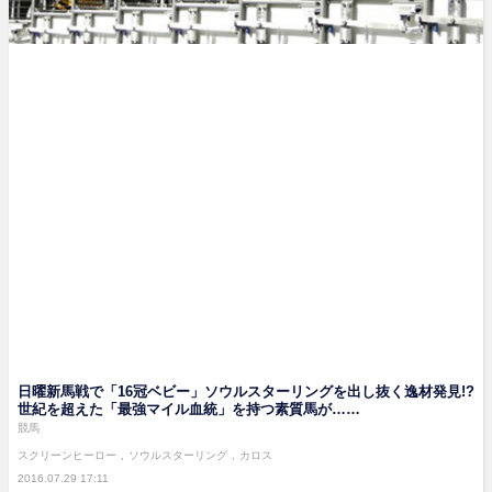
日曜新馬戦で「16冠ベビー」ソウルスターリングを出し抜く逸材発見!?
世紀を超えた「最強マイル血統」を持つ素質馬が……
競馬
スクリーンヒーロー
ソウルスターリング
カロス
2016.07.29 17:11