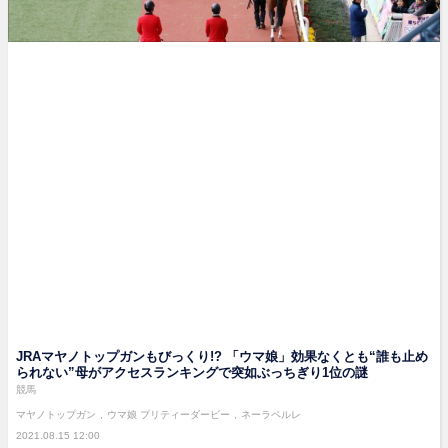
JRAマヤノトップガンもびっくり!? 「ウマ娘」効果なくとも“誰も止め
られない”母がアクセスランキングで突如ぶっちぎり1位の謎
競馬
マヤノトップガン
ウマ娘 プリティーダービー
ネーラペルレ
2021.08.15 12:00