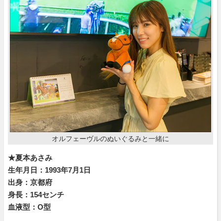
オルフェーヴルのぬいぐるみと一緒に
★夏本あさみ
生年月日：1993年7月1日
出身：京都府
身長：154センチ
血液型：O型