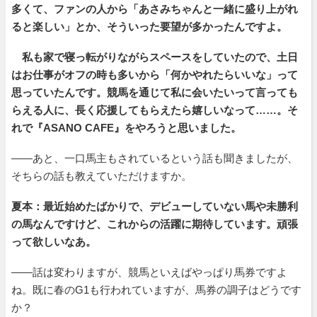
多くて、ファンの人から「あさみちゃんと一緒に盛り上がれ
ると楽しい」とか、そういった要望が多かったんですよ。
私も家で寝っ転がりながらスペースをしていたので、土日
はお仕事がオフの時も多いから「何かやれたらいいな」って
思っていたんです。競馬を通じて私に会いたいって言っても
らえる人に、長く応援してもらえたら嬉しいなって……。そ
れで『ASANO CAFE』をやろうと思いました。
――あと、一口馬主もされているという話も聞きましたが、
そちらの話も教えていただけますか。
夏本：最近始めたばかりで、デビューしていない馬や未勝利
の馬なんですけど、これからの活躍に期待しています。頑張
って欲しいなあ。
――話は変わりますが、競馬といえばやっぱり馬券ですよ
ね。既に春のG1も行われていますが、馬券の調子はどうです
か？