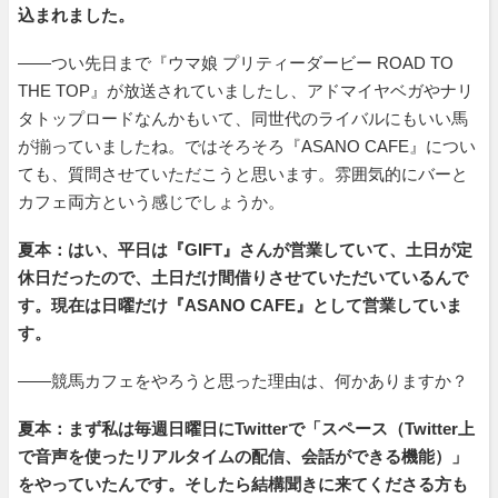
込まれました。
――つい先日まで『ウマ娘 プリティーダービー ROAD TO
THE TOP』が放送されていましたし、アドマイヤベガやナリ
タトップロードなんかもいて、同世代のライバルにもいい馬
が揃っていましたね。ではそろそろ『ASANO CAFE』につい
ても、質問させていただこうと思います。雰囲気的にバーと
カフェ両方という感じでしょうか。
夏本：はい、平日は『GIFT』さんが営業していて、土日が定
休日だったので、土日だけ間借りさせていただいているんで
す。現在は日曜だけ『ASANO CAFE』として営業していま
す。
――競馬カフェをやろうと思った理由は、何かありますか？
夏本：まず私は毎週日曜日にTwitterで「スペース（Twitter上
で音声を使ったリアルタイムの配信、会話ができる機能）」
をやっていたんです。そしたら結構聞きに来てくださる方も