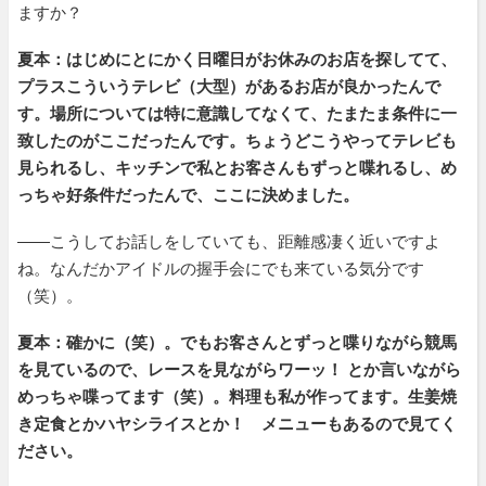
ますか？
夏本：はじめにとにかく日曜日がお休みのお店を探してて、
プラスこういうテレビ（大型）があるお店が良かったんで
す。場所については特に意識してなくて、たまたま条件に一
致したのがここだったんです。ちょうどこうやってテレビも
見られるし、キッチンで私とお客さんもずっと喋れるし、め
っちゃ好条件だったんで、ここに決めました。
――こうしてお話しをしていても、距離感凄く近いですよ
ね。なんだかアイドルの握手会にでも来ている気分です
（笑）。
夏本：確かに（笑）。でもお客さんとずっと喋りながら競馬
を見ているので、レースを見ながらワーッ！ とか言いながら
めっちゃ喋ってます（笑）。料理も私が作ってます。生姜焼
き定食とかハヤシライスとか！ メニューもあるので見てく
ださい。