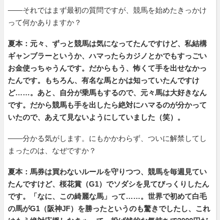
――それではまず最初の質問ですが、競馬を始めたきっかけ
って何かありますか？
夏本：元々、ずっと競馬は気になってたんですけど、私結構
ギャンブラーというか、ハマったらカジノとかでもすっごい
お金使っちゃうんです。だからもう、怖くて手を出せなかっ
たんです。もちろん、有名な馬とかは知っていたんですけ
ど……。あと、自分が乗馬もするので、元々馬は大好きなん
です。だから競馬も手を出したら絶対にハマるのが分かって
いたので、あえて見ないようにしていました（笑）。
――分かる気がします。にもかかわらず、ついに解禁してし
まったのは、なぜですか？
夏本：馬券は買わないルールを守りつつ、競馬を毎週見てい
たんですけど、桜花賞（G1）でソダシを見てびっくりしたん
です。「なに、この綺麗な馬」って……。世界で初めて白毛
の馬がG1（阪神JF）を勝ったというのも驚きでしたし、これ