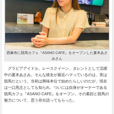
西麻布に競馬カフェ『ASANO CAFE』をオープンした夏本あさ
みさん
グラビアアイドル、レースクイーン、タレントとして活躍
中の
夏本あさみ
。そんな彼女が最近ハマっているのは、実は
競馬だという。当初は興味本位で始めたらしいのだが、現在
は
一口馬主
としても知られ、ついには自身がオーナーである
競馬カフェ『ASANO CAFE』をオープン。その素顔と競馬の
魅力について、思う存分語ってもらった。