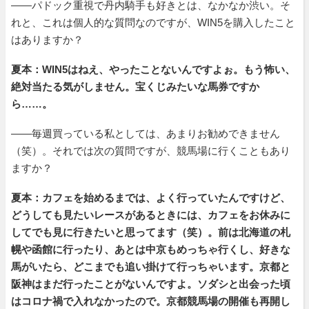
――パドック重視で丹内騎手も好きとは、なかなか渋い。そ
れと、これは個人的な質問なのですが、WIN5を購入したこと
はありますか？
夏本：WIN5はねえ、やったことないんですよぉ。もう怖い、
絶対当たる気がしません。宝くじみたいな馬券ですか
ら……。
――毎週買っている私としては、あまりお勧めできません
（笑）。それでは次の質問ですが、競馬場に行くこともあり
ますか？
夏本：カフェを始めるまでは、よく行っていたんですけど、
どうしても見たいレースがあるときには、カフェをお休みに
してでも見に行きたいと思ってます（笑）。前は北海道の札
幌や函館に行ったり、あとは中京もめっちゃ行くし、好きな
馬がいたら、どこまでも追い掛けて行っちゃいます。京都と
阪神はまだ行ったことがないんですよ。ソダシと出会った頃
はコロナ禍で入れなかったので。京都競馬場の開催も再開し