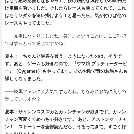
はもう絶対応援しなきゃって、投げ銭的な気持ちで3000円だ
け単勝を買いました。そしたらレースも勝ってくれて、これ
はもうソダシを追い掛けよう！と思ったら、気が付けば他の
レースもやってました。
――見事にハマりましたね（笑）。ということは、ここ2～3
年はずっとって感じですかね。
夏本：「ちゃんと馬券を買う」ようになったのは、そうで
す。あと、ゲームも好きなので、『ウマ娘 プリティーダービ
ー』（Cygames）もやってます。そのお陰で昔のお馬さんも
詳しくなりました。
――競馬ファンに大人気ですもんね。ちなみにお気に入りの
馬っていますか？
夏本：サイレンススズカとカレンチャンが好きです。カレン
チャン可愛くてめっちゃ好きです。 あと、アストンマーチャ
ン！ ストーリーを全部読んだら、うるってきて、すごく好