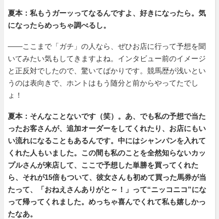
夏本：私もうガーッってなるんですよ、好きになったら。気
になったらめっちゃ調べるし。
――ここまで「ガチ」の人なら、ぜひお店に行って予想を聞
いてみたい気もしてきますよね。インタビュー前のイメージ
と正反対でしたので、驚いてばかりです。競馬歴が浅いとい
うのは表向きで、ホントはもう随分と前からやってたでし
ょ！
夏本：そんなことないです（笑）。あ、でも私の予想で当た
ったお客さんが、追加オーダーをしてくれたり、お店にもい
い流れになることもあるんです。中にはシャンパンを入れて
くれた人もいました。この間も私のことを全然知らないカッ
プルさんが来店して、ここで予想した単勝を買ってくれた
ら、それが15倍もついて、彼女さんも初めて買った馬券が当
たって、「おねえさんありがと～！」って“ニッコニコ”にな
って帰ってくれました。めっちゃ喜んでくれて私も嬉しかっ
たなあ。