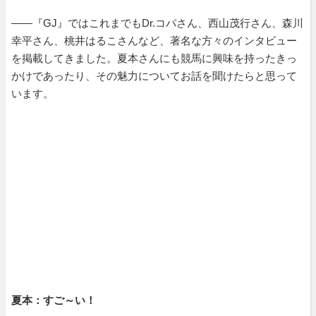
――『GJ』ではこれまでもDr.コパさん、西山茂行さん、森川
幸平さん、桃井はるこさんなど、著名な方々のインタビュー
を掲載してきました。夏本さんにも競馬に興味を持ったきっ
かけであったり、その魅力についてお話を聞けたらと思って
います。
夏本：すご～い！