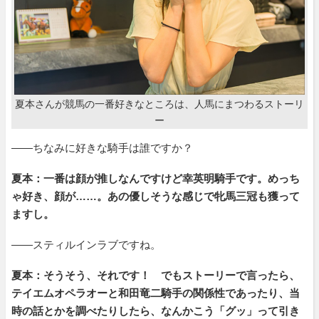
夏本さんが競馬の一番好きなところは、人馬にまつわるストーリ
ー
――ちなみに好きな騎手は誰ですか？
夏本：一番は顔が推しなんですけど幸英明騎手です。めっち
ゃ好き、顔が……。あの優しそうな感じで牝馬三冠も獲って
ますし。
――スティルインラブですね。
夏本：そうそう、それです！ でもストーリーで言ったら、
テイエムオペラオーと和田竜二騎手の関係性であったり、当
時の話とかを調べたりしたら、なんかこう「グッ」って引き