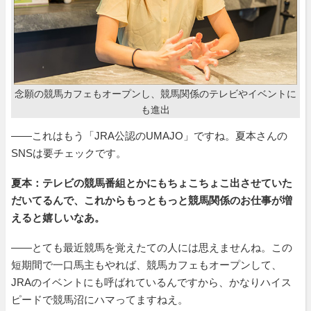
念願の競馬カフェもオープンし、競馬関係のテレビやイベントに
も進出
――これはもう「JRA公認のUMAJO」ですね。夏本さんの
SNSは要チェックです。
夏本：テレビの競馬番組とかにもちょこちょこ出させていた
だいてるんで、これからもっともっと競馬関係のお仕事が増
えると嬉しいなあ。
――とても最近競馬を覚えたての人には思えませんね。この
短期間で一口馬主もやれば、競馬カフェもオープンして、
JRAのイベントにも呼ばれているんですから、かなりハイス
ピードで競馬沼にハマってますねえ。