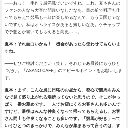
――おっ！ 手作り感満載でいいですね。これ、夏本さんの
ファンの人なら大喜び間違いなしだなあ。目の前で料理も作
ってもらえて競馬も一緒に楽しめるなんて、もう天国じゃな
いですか。私はオムライスがあると嬉しいなあ。ケチャップ
で予想とか書いてもらえると尚更……。
夏本：それ面白いかも！ 機会があったら使わせてもらいま
すね。
――ぜひご検討ください（笑）。それじゃあ最後にもうひと
つだけ。『ASANO CAFE』のアピールポイントをお願いしま
す。
夏本：まず、こんな風に日曜のお昼から、都心で競馬をみん
なで見て盛り上がれる場所ってないと思うので、そこがやっ
ぱり一番お薦めです。一人でお店にくるお客さんも多いんで
すけど、最後はみんな仲良くなって帰ってもらえるし、お客
さん同士も仲良くなることも多いです。「競馬が好き」って
いうひとつのきっかけで、みんなが集まるって言うのは、す