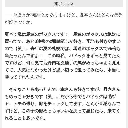
連ボックス
――単勝とか3連単とかありますけど、夏本さんはどんな馬券
が好きですか。
夏本：私は馬連のボックスです！ 馬連のボックスは絶対に
買ってて、あと3連複の2頭軸流しが好き。配当も付きやすい
ので（笑）。去年の夏の札幌では、馬連のボックスで95倍も
当たったんですよ！ この時私、パドックをずっと見てたん
ですけど、何回見ても丹内祐次騎手の馬がめっちゃよく見え
てて、人気はなかったけど思い切って狙ってみたら、本当に
勝ってくれたんです。
そんなこともあったんで、幸さんも好きですが、丹内さん
もめっちゃ好きです（笑）。だから今でもパドックは毛ヅ
ヤ、トモの張り、顔をチェックしてます。なんか直感なんで
すけど、この子の顔めっちゃいいなあって感じたら、来てく
れることも多いです。