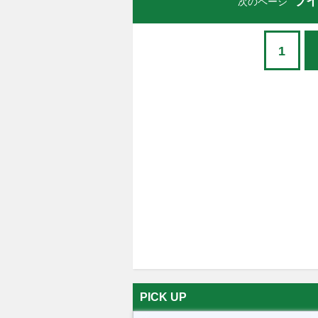
ラ
次のページ
1
PICK UP