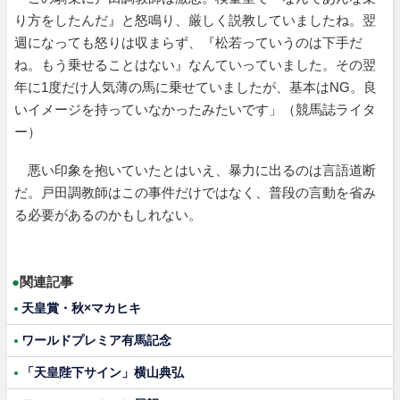
り方をしたんだ』と怒鳴り、厳しく説教していましたね。翌
週になっても怒りは収まらず、『松若っていうのは下手だ
ね。もう乗せることはない』なんていっていました。その翌
年に1度だけ人気薄の馬に乗せていましたが、基本はNG。良
いイメージを持っていなかったみたいです」（競馬誌ライタ
ー）
悪い印象を抱いていたとはいえ、暴力に出るのは言語道断
だ。戸田調教師はこの事件だけではなく、普段の言動を省み
る必要があるのかもしれない。
●
関連記事
天皇賞・秋×マカヒキ
ワールドプレミア有馬記念
「天皇陛下サイン」横山典弘