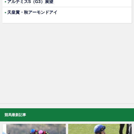
アルテミスS（G3）展望
天皇賞・秋アーモンドアイ
競馬最新記事