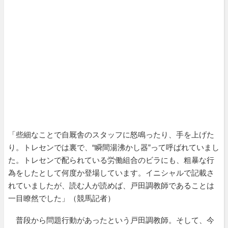
「些細なことで自厩舎のスタッフに怒鳴ったり、手を上げた
り。トレセンでは裏で、“瞬間湯沸かし器”って呼ばれていまし
た。トレセンで配られている労働組合のビラにも、粗暴な行
為をしたとして何度か登場しています。イニシャルで記載さ
れていましたが、読む人が読めば、戸田調教師であることは
一目瞭然でした」（競馬記者）
普段から問題行動があったという戸田調教師。そして、今