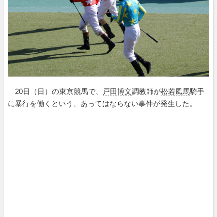
20日（日）の東京競馬で、
戸田博文
調教師が
松若風馬
騎手
に暴行を働くという、あってはならない事件が発生した。