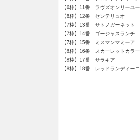
【6枠】11番 ラヴズオンリーユー
【6枠】12番 センテリュオ 
【7枠】13番 サトノガーネット
【7枠】14番 ゴージャスランチ
【7枠】15番 ミスマンマミーア
【8枠】16番 スカーレットカラー
【8枠】17番 サラキア 
【8枠】18番 レッドランディーニ