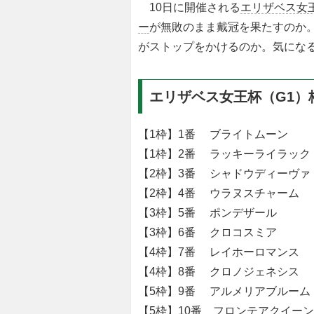
10日に開催される
エリザベス女
ー
が無敗のまま戴冠を果たすのか
がストップをかけるのか。気にな
エリザベス女王杯（G1）
【1枠】1番 ブライトムーン 
【1枠】2番 ラッキーライラック
【2枠】3番 シャドウディーヴァ
【2枠】4番 ウラヌスチャーム 
【3枠】5番 ポンデザール 
【3枠】6番 クロコスミア 
【4枠】7番 レイホーロマンス
【4枠】8番 クロノジェネシス
【5枠】9番 アルメリアブルーム
【5枠】10番 フロンテアクイーン