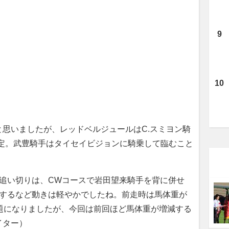
思いましたが、レッドベルジュールはC.スミヨン騎
決定。武豊騎手はタイセイビジョンに騎乗して臨むこと
追い切りは、CWコースで岩田望来騎手を背に併せ
記録するなど動きは軽やかでしたね。前走時は馬体重が
題になりましたが、今回は前回ほど馬体重が増減する
イター）