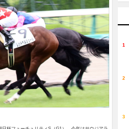
日杯フューチュリティS（G1）。今年はサウジアラ