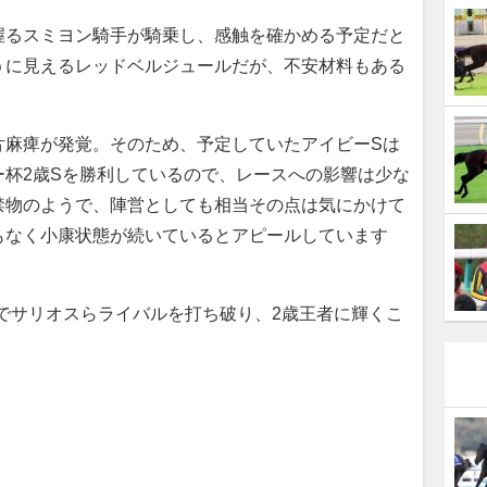
るスミヨン騎手が騎乗し、感触を確かめる予定だと
うに見えるレッドベルジュールだが、不安材料もある
片麻痺が発覚。そのため、予定していたアイビーSは
ー杯2歳Sを勝利しているので、レースへの影響は少な
禁物のようで、陣営としても相当その点は気にかけて
もなく小康状態が続いているとアピールしています
でサリオスらライバルを打ち破り、2歳王者に輝くこ