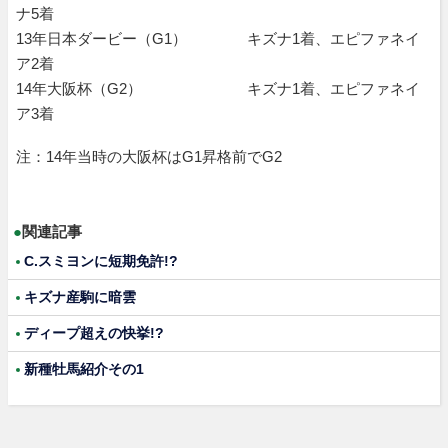
ナ5着
13年日本ダービー（G1） キズナ1着、エピファネイ
ア2着
14年大阪杯（G2） キズナ1着、エピファネイ
ア3着
注：14年当時の大阪杯はG1昇格前でG2
●
関連記事
C.スミヨンに短期免許!?
キズナ産駒に暗雲
ディープ超えの快挙!?
新種牡馬紹介その1