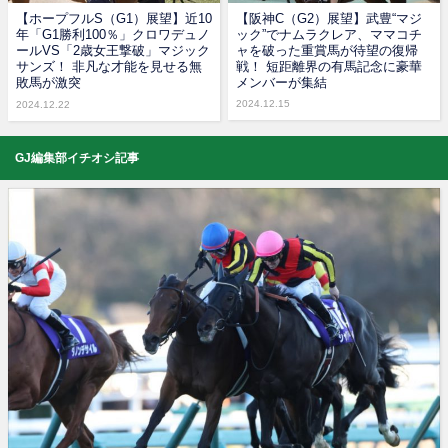
【ホープフルS（G1）展望】近10
【阪神C（G2）展望】武豊“マジ
年「G1勝利100％」クロワデュノ
ック”でナムラクレア、ママコチ
ールVS「2歳女王撃破」マジック
ャを破った重賞馬が待望の復帰
サンズ！ 非凡な才能を見せる無
戦！ 短距離界の有馬記念に豪華
敗馬が激突
メンバーが集結
2024.12.15
2024.12.22
GJ編集部イチオシ記事