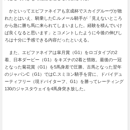
かといってエピファネイアも京成杯でスカイグルーヴが敗
れたとはいえ、騎乗したC.ルメール騎手が「見えないところ
から急に勝ち馬に来られてしまいました。経験を積んでいけ
ば良くなると思います」とコメントしたように今後の伸びし
ろは十分に予感できる内容だったといえる。
また、エピファネイアは皐月賞（G1）をロゴタイプの2
着、日本ダービー（G1）をキズナの2着と惜敗。最後の一冠
となった菊花賞（G1）を5馬身差で圧勝。古馬となった翌年
のジャパンC（G1）ではC.スミヨン騎手を背に、ドバイデュ
ーティフリー（現ドバイターフ、G1）を勝ってレーティング
130のジャスタウェイを4馬身突き放した。