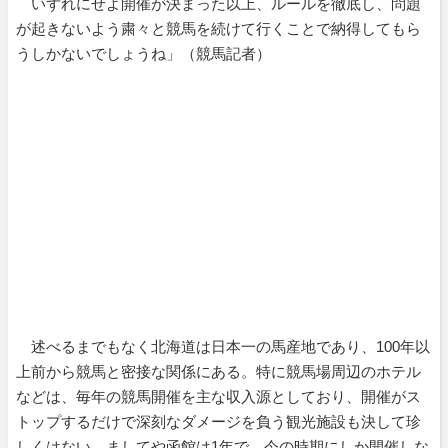
いずれにせよ開催が決まった以上、ルールを徹底し、問題
が起きないよう粛々と競馬を続けて行くことで納得してもら
うしかないでしょうね」（競馬記者）
述べるまでもなく北海道は日本一の馬産地であり、100年以
上前から競馬と密接な関係にある。特に競馬場周辺のホテル
などは、毎年の競馬開催を主な収入源としており、開催がス
トップするだけで深刻なダメージを負う観光施設も決して珍
しくはない。ましてや函館は1年で、今の時期にしか開催しな