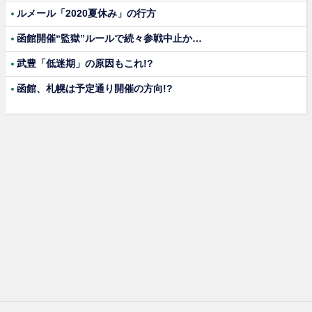
ルメール「2020夏休み」の行方
函館開催“監獄”ルールで続々参戦中止か…
武豊「低迷期」の原因もこれ!?
函館、札幌は予定通り開催の方向!?