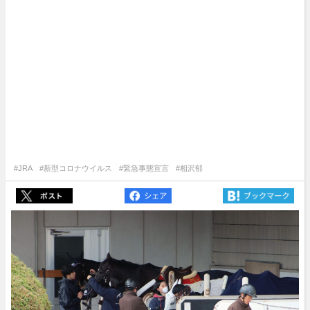
#JRA
#新型コロナウイルス
#緊急事態宣言
#相沢郁