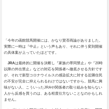
「今年の函館競馬開催には、かなり賛否両論がありました。
実際に一時は『中止』という声もあり、それに伴う変則開催
の具体案が上っていたほどです。
JRA
は最終的に開催を決断し『家族の帯同禁止』や『20時
以降の外出禁止』などの対応を関係者へ徹底させる方針です
が、それで新型コロナウイルスの感染拡大に対する近隣住民
の不安が完全に抑えられるわけではないですから。競馬に興
味がない人、こういったJRAや関係者の取り組みを知らない
人から反感を買うのは、ある程度仕方ないことなのかもしれ
ません。