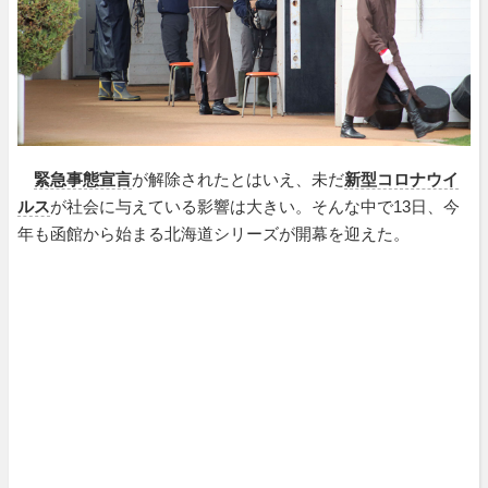
緊急事態宣言
が解除されたとはいえ、未だ
新型コロナウイ
ルス
が社会に与えている影響は大きい。そんな中で13日、今
年も函館から始まる北海道シリーズが開幕を迎えた。