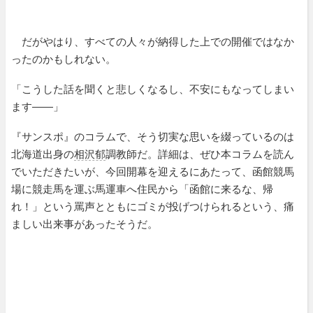
だがやはり、すべての人々が納得した上での開催ではなか
ったのかもしれない。
「こうした話を聞くと悲しくなるし、不安にもなってしまい
ます――」
『サンスポ』のコラムで、そう切実な思いを綴っているのは
北海道出身の
相沢郁
調教師だ。詳細は、ぜひ本コラムを読ん
でいただきたいが、今回開幕を迎えるにあたって、函館競馬
場に競走馬を運ぶ馬運車へ住民から「函館に来るな、帰
れ！」という罵声とともにゴミが投げつけられるという、痛
ましい出来事があったそうだ。