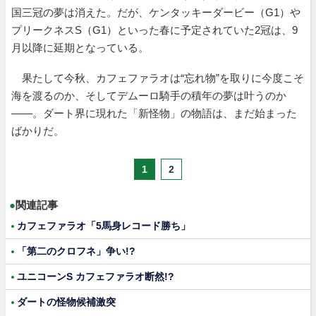
国三冠の夢は消えた。だが、ケンタッキーダービー（G1）や
プリークネスS（G1）といった春に予定されていた2冠は、9
月以降に延期となっている。
果たして今秋、カフェファラオは“忘れ物”を取りに今度こそ
海を渡るのか、そしてデムーロ騎手の積年の夢は叶うのか
――。ダート界に現れた「新怪物」の物語は、まだ始まった
ばかりだ。
1
2
●
関連記事
カフェファラオ「5馬身レコード勝ち」
「第二のクロフネ」争い!?
ユニコーンS カフェファラオ断然!?
ダートの怪物候補激突