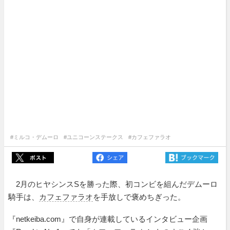
#ミルコ・デムーロ
#ユニコーンステークス
#カフェファラオ
2月のヒヤシンスSを勝った際、初コンビを組んだデムーロ
騎手は、
カフェファラオ
を手放しで褒めちぎった。
『netkeiba.com』で自身が連載しているインタビュー企画