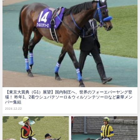
【東京大賞典（G1）展望】国内制圧へ、世界のフォーエバーヤング登
場！ 昨年1、2着ウシュバテソーロ＆ウィルソンテソーロなど豪華メン
バー集結
2024.12.22