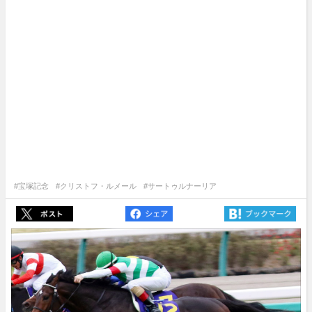
#宝塚記念
#クリストフ・ルメール
#サートゥルナーリア