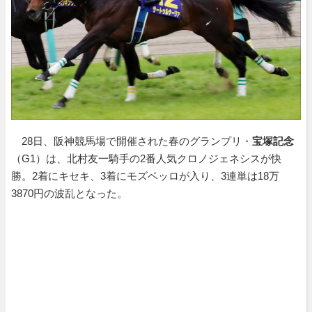
28日、阪神競馬場で開催された春のグランプリ・
宝塚記念
（G1）は、北村友一騎手の2番人気クロノジェネシスが快
勝。2着にキセキ、3着にモズベッロが入り、3連単は18万
3870円の波乱となった。