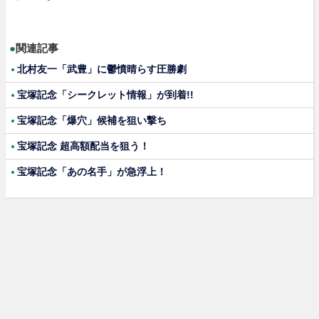
●
関連記事
北村友一「武豊」に鬱憤晴らす圧勝劇
宝塚記念「シークレット情報」が到着!!
宝塚記念「爆穴」候補を狙い撃ち
宝塚記念 超高額配当を狙う！
宝塚記念「あの名手」が急浮上！