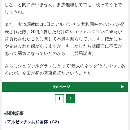
しないと間に合いません。多少無理してでも、使ってくるで
しょうね。
また、友道調教師は1日にアルゼンチン共和国杯のハンデが発
表された際、G2を1勝しただけのシュヴァルグランに58㎏が
背負わされたことに関して不満を漏らしています。確かにや
や見込まれた感がありますが、もしかしたら状態面に不安が
あって弱気になっていたのかも」（競馬記者）
さらにシュヴァルグランにとって”最大のネック”となりつつあ
るのが、今回が初の関東遠征だということだ。
次のページ
1
2
●
関連記事
アルゼンチン共和国杯（G2）