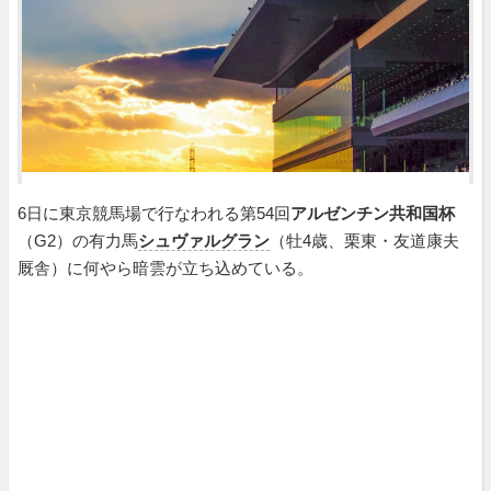
6日に東京競馬場で行なわれる第54回
アルゼンチン共和国杯
（G2）の有力馬
シュヴァルグラン
（牡4歳、栗東・友道康夫
厩舎）に何やら暗雲が立ち込めている。