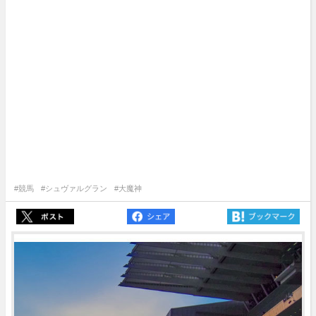
#競馬
#シュヴァルグラン
#大魔神