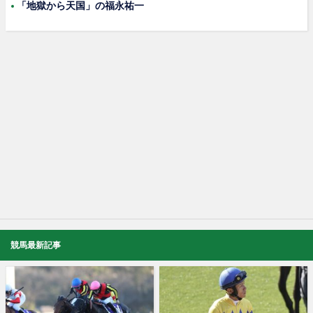
「地獄から天国」の福永祐一
競馬最新記事