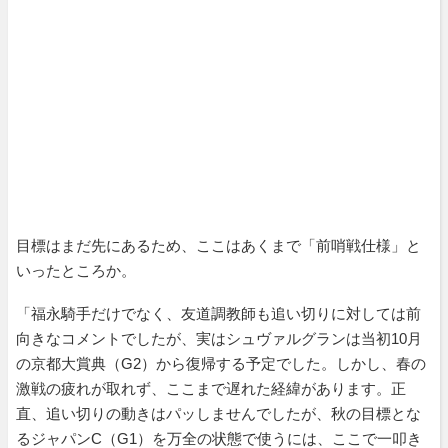
目標はまだ先にあるため、ここはあくまで「前哨戦仕様」と
いったところか。
「福永騎手だけでなく、友道調教師も追い切りに対しては前
向きなコメントでしたが、実はシュヴァルグランは当初10月
の京都大賞典（G2）から復帰する予定でした。しかし、春の
激戦の疲れが取れず、ここまで遅れた経緯があります。正
直、追い切りの動きはパッしませんでしたが、秋の目標とな
るジャパンC（G1）を万全の状態で使うには、ここで一叩き