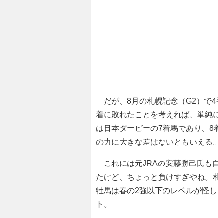
だが、8月の札幌記念（G2）で4
着に敗れたことを考えれば、単純
は日本ダービーの7着馬であり、8
の力に大きな差はないともいえる
これには元JRAの安藤勝己氏も自身
たけど、ちょっと負けすぎやね。
牡馬は春の2強以下のレベルが怪し
ト。