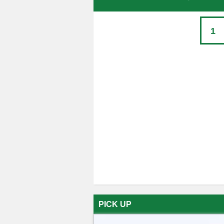
1
PICK UP