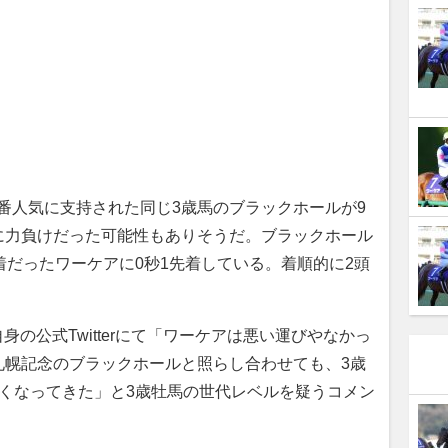
番人気に支持された同じ3歳馬のブラックホールが9
に力負けだった可能性もありそうだ。ブラックホール
着だったワーケアに0秒1先着している。着順的に2頭
。
の公式Twitterにて「ワーケアは悪い運びやなかっ
札幌記念のブラックホールと照らし合わせても、3歳
くなってきた」と3歳牡馬の世代レベルを疑うコメン