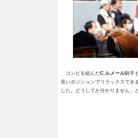
コンビを組んだ
C.ルメール
騎手
良いポジションでリラックスでき
した。どうしてか分かりません」