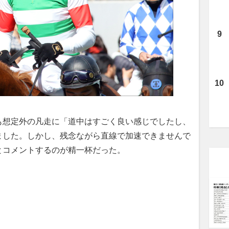
も想定外の凡走に「道中はすごく良い感じでしたし、
ました。しかし、残念ながら直線で加速できませんで
とコメントするのが精一杯だった。