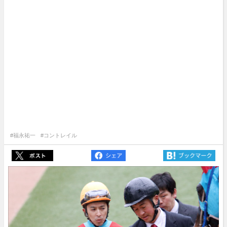
#福永祐一
#コントレイル