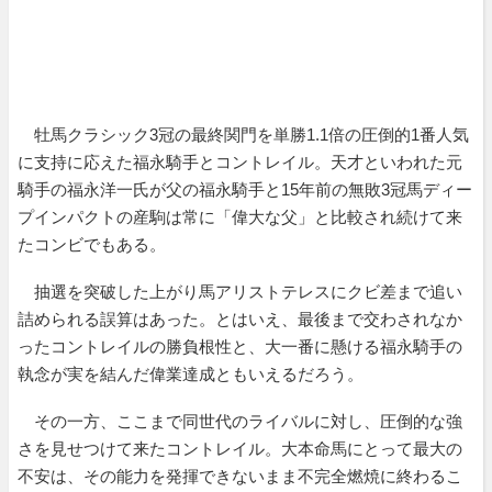
牡馬クラシック3冠の最終関門を単勝1.1倍の圧倒的1番人気
に支持に応えた福永騎手とコントレイル。天才といわれた元
騎手の福永洋一氏が父の福永騎手と15年前の無敗3冠馬ディー
プインパクトの産駒は常に「偉大な父」と比較され続けて来
たコンビでもある。
抽選を突破した上がり馬アリストテレスにクビ差まで追い
詰められる誤算はあった。とはいえ、最後まで交わされなか
ったコントレイルの勝負根性と、大一番に懸ける福永騎手の
執念が実を結んだ偉業達成ともいえるだろう。
その一方、ここまで同世代のライバルに対し、圧倒的な強
さを見せつけて来たコントレイル。大本命馬にとって最大の
不安は、その能力を発揮できないまま不完全燃焼に終わるこ