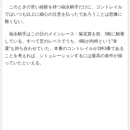
このときの苦い経験を持つ福永騎手だけに、コントレイル
ではいつも以上に細心の注意を払ったであろうことは想像に
難くない。
福永騎手はこの日のメインレース・菊花賞を前、5鞍に騎乗
している。すべて芝のレースでうち、4鞍が内枠という”幸
運”も持ち合わせていた。本番のコントレイルが2枠3番である
ことを考えれば、シミュレーションするには最高の条件が揃
っていたといえる。