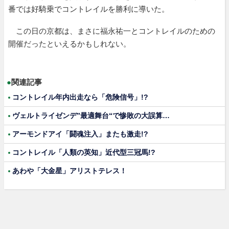
番では好騎乗でコントレイルを勝利に導いた。
この日の京都は、まさに福永祐一とコントレイルのための
開催だったといえるかもしれない。
●
関連記事
コントレイル年内出走なら「危険信号」!?
ヴェルトライゼンデ”最適舞台“で惨敗の大誤算…
アーモンドアイ「闘魂注入」またも激走!?
コントレイル「人類の英知」近代型三冠馬!?
あわや「大金星」アリストテレス！