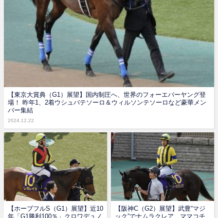
【東京大賞典（G1）展望】国内制圧へ、世界のフォーエバーヤング登
場！ 昨年1、2着ウシュバテソーロ＆ウィルソンテソーロなど豪華メン
バー集結
2024.12.22
【ホープフルS（G1）展望】近10
【阪神C（G2）展望】武豊“マジ
年「G1勝利100％」クロワデュノ
ック”でナムラクレア、ママコチ