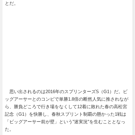
とだ。
思い出されるのは2016年のスプリンターズS（G1）だ。ビ
ッグアーサーとのコンビで単勝1.8倍の断然人気に推されなが
ら、勝負どころで行き場をなくして12着に敗れた春の高松宮
記念（G1）を快勝し、春秋スプリント制覇の懸かった1戦は
「ビッグアーサー前が壁」という”迷実況”を生むこととなっ
た。