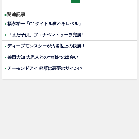
●
関連記事
福永祐一「G1タイトル獲れるレベル」
「まだ子供」ブエナベントゥーラ完勝!
ディープモンスターが汚名返上の快勝！
柴田大知 大恩人との“奇跡”の出会い
アーモンドアイ 枠順は悪夢のサイン!?