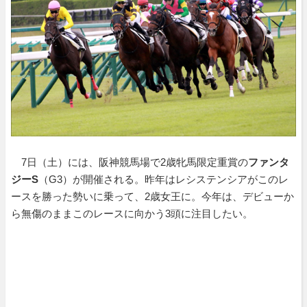
7日（土）には、阪神競馬場で2歳牝馬限定重賞の
ファンタ
ジーS
（G3）が開催される。昨年はレシステンシアがこのレ
ースを勝った勢いに乗って、2歳女王に。今年は、デビューか
ら無傷のままこのレースに向かう3頭に注目したい。