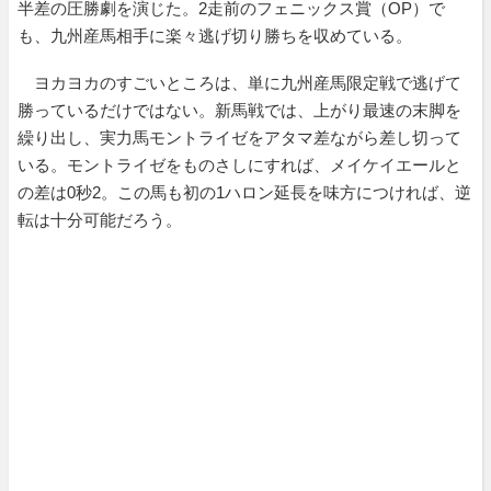
半差の圧勝劇を演じた。2走前のフェニックス賞（OP）で
も、九州産馬相手に楽々逃げ切り勝ちを収めている。
ヨカヨカのすごいところは、単に九州産馬限定戦で逃げて
勝っているだけではない。新馬戦では、上がり最速の末脚を
繰り出し、実力馬モントライゼをアタマ差ながら差し切って
いる。モントライゼをものさしにすれば、メイケイエールと
の差は0秒2。この馬も初の1ハロン延長を味方につければ、逆
転は十分可能だろう。