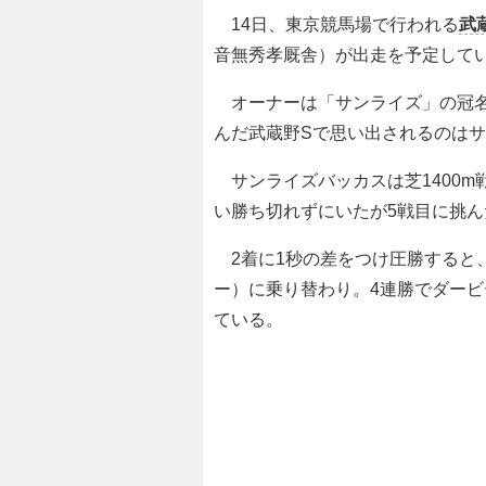
14日、東京競馬場で行われる
武
音無秀孝厩舎）が出走を予定して
オーナーは「サンライズ」の冠名
んだ武蔵野Sで思い出されるのは
サンライズバッカスは芝1400m
い勝ち切れずにいたが5戦目に挑
2着に1秒の差をつけ圧勝すると、
ー）に乗り替わり。4連勝でダービ
ている。