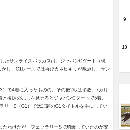
したサンライズバッカスは、ジャパンCダート（現
しかし、G1レースでは再びカネヒキリが戴冠し、サン
G3）で4着に入ったものの、その後2戦は惨敗。7カ月
着と復調の兆しを見せるとジャパンCダートで5着、
ブラリーS（G1）では悲願のG1タイトルを手にしてい
ったわけだが、フェブラリーSで騎乗していたのが安