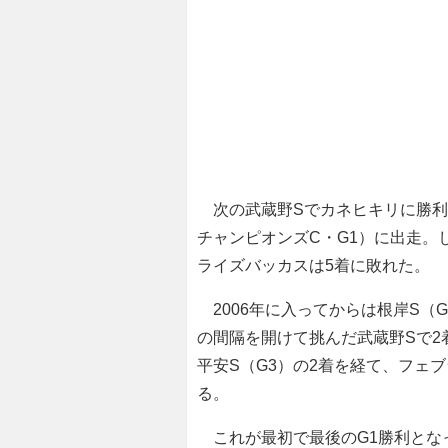
次の武蔵野Sでカネヒキリに勝利
チャンピオンズC・G1）に出走。
ライズバッカスは5着に敗れた。
2006年に入ってからは根岸S（
の間隔を開けて挑んだ武蔵野Sで2
平安S（G3）の2着を経て、フェ
る。
これが最初で最後のG1勝利とな