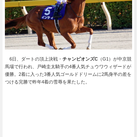
6日、ダートの頂上決戦・
チャンピオンズC
（G1）が中京競
馬場で行われ、戸崎圭太騎手の4番人気チュウワウィザードが
優勝。2着に入った3番人気ゴールドドリームに2馬身半の差を
つける完勝で昨年4着の雪辱を果たした。