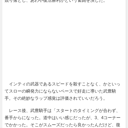
競り落とし、あわや復活勝利かという奮闘を演じた。
インティの武器であるスピードを殺すことなく、かといっ
てスローの瞬発力にならないペースで好走に導いた武豊騎
手。その絶妙なラップ感覚は評価されていいだろう。
レース後、武豊騎手は「スタートのタイミングが合わず、
番手からになった。道中はいい感じだったが、3、4コーナー
でかかった。そこがスムーズだったら良かったんだけど、復