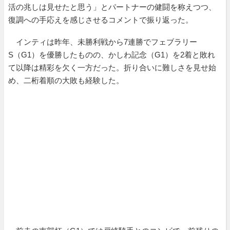
活の兆しは見せたと思う」とパートナーの健闘を称えつつ、
復調への手応えを感じさせるコメントで振り返った。
インティは昨年、未勝利戦から7連勝でフェブラリー
S（G1）を優勝したものの、かしわ記念（G1）を2着と敗れ
て以降は精彩を欠く一方だった。折り合いに難しさを見せ始
め、二桁着順の大敗も経験した。