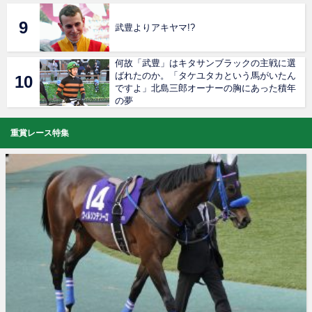
武豊よりアキヤマ!?
何故「武豊」はキタサンブラックの主戦に選
ばれたのか。「タケユタカという馬がいたん
ですよ」北島三郎オーナーの胸にあった積年
の夢
重賞レース特集