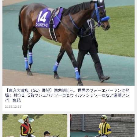
【東京大賞典（G1）展望】国内制圧へ、世界のフォーエバーヤング登
場！ 昨年1、2着ウシュバテソーロ＆ウィルソンテソーロなど豪華メン
バー集結
2024.12.22