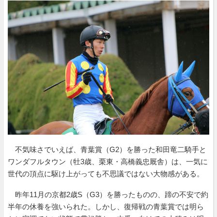
不気味さでいえば、青葉賞（G2）を勝った和田竜二騎手と
ワンダフルタウン（牡3歳、栗東・高橋義忠厩舎）は、一気に
世代の頂点に駆け上がっても不思議ではない大物感がある。
昨年11月の京都2歳S（G3）を勝ったものの、蹄の不安で約
半年の休養を強いられた。しかし、復帰戦の青葉賞では明ら