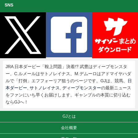
SNS
JRA 日本ダービー「鞍上問題」決着!? 武豊はディープモンスタ
ー、C.ルメールはサトノレイナス、M.デムーロはアドマイヤハダ
ルで「打倒」エフフォーリア狙うのページです。GJは、競馬、
日
本ダービー
,
サトノレイナス
,
ディープモンスター
の最新ニュース
をファンにいち早くお届けします。ギャンブルの本質に切り込む
ならGJへ！
GJとは
会社概要