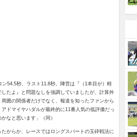
ン54.5秒、ラスト11.8秒。陣営は『（1本目が）軽
でしたよ』と問題なしを強調していましたが、計算外
。周囲の関係者だけでなく、報道を知ったファンから
アドマイヤハダルが最終的に11番人気の低評価だっ
のかなと思います」（同）
たからか、レースではロングスパートの玉砕戦法に