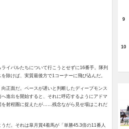
ライバルたちについて行こうとせずに16番手。隊列
スを除けば、実質最後方で1コーナーに飛び込んだ。
向正面だ。ペースが遅いと判断したディープモンス
前へ進出を開始すると、それに呼応するようにアドマ
団を射程圏に捉えたが……残念ながら見せ場はこれだ
だ。それは皐月賞4着馬が「単勝45.3倍の11番人