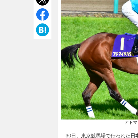
アドマイ
30日、東京競馬場で行われた
日