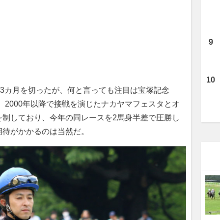
3カ月を切ったが、何と言っても注目は宝塚記念
。2000年以降で接戦を演じたナカヤマフェスタとオ
を制しており、今年の同レースを2馬身半差で圧勝し
期待がかかるのは当然だ。