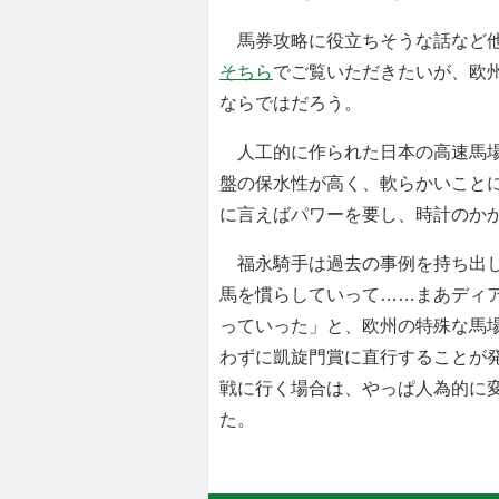
馬券攻略に役立ちそうな話など他
そちら
でご覧いただきたいが、欧
ならではだろう。
人工的に作られた日本の高速馬場
盤の保水性が高く、軟らかいこと
に言えばパワーを要し、時計のか
福永騎手は過去の事例を持ち出し
馬を慣らしていって……まあディ
っていった」と、欧州の特殊な馬
わずに凱旋門賞に直行することが
戦に行く場合は、やっぱ人為的に
た。