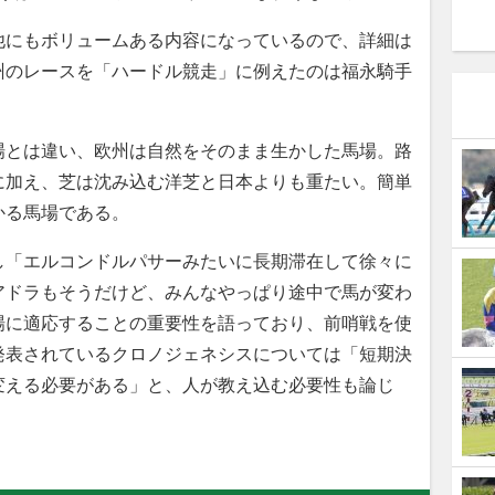
にもボリュームある内容になっているので、詳細は
州のレースを「ハードル競走」に例えたのは福永騎手
とは違い、欧州は自然をそのまま生かした馬場。路
に加え、芝は沈み込む洋芝と日本よりも重たい。簡単
かる馬場である。
「エルコンドルパサーみたいに長期滞在して徐々に
アドラもそうだけど、みんなやっぱり途中で馬が変わ
場に適応することの重要性を語っており、前哨戦を使
発表されているクロノジェネシスについては「短期決
変える必要がある」と、人が教え込む必要性も論じ