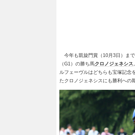
今年も凱旋門賞（10月3日）まで
（G1）の勝ち馬
クロノジェネシス
ルフェーヴルはどちらも宝塚記念
たクロノジェネシスにも勝利への