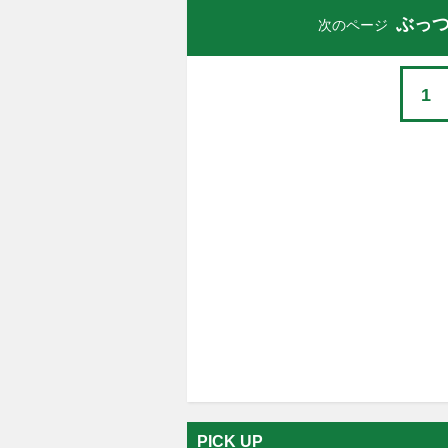
ぶっつ
次のページ
1
PICK UP