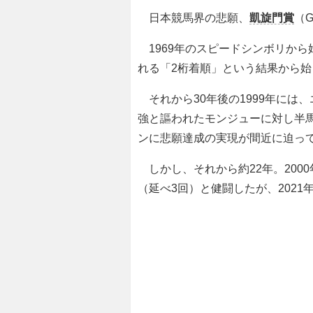
日本競馬界の悲願、
凱旋門賞
（
1969年のスピードシンボリか
れる「2桁着順」という結果から始
それから30年後の1999年には
強と謳われたモンジューに対し半
ンに悲願達成の実現が間近に迫っ
しかし、それから約22年。200
（延べ3回）と健闘したが、202