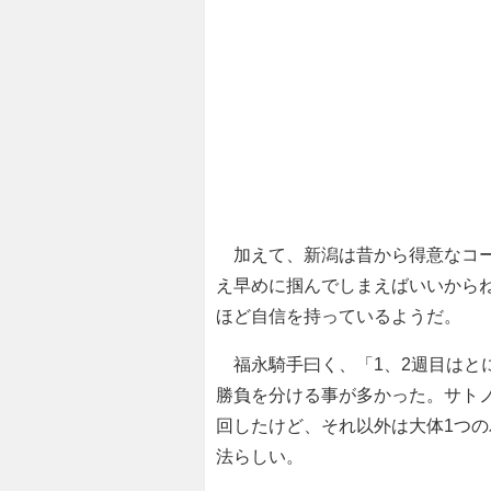
加えて、新潟は昔から得意なコー
え早めに掴んでしまえばいいから
ほど自信を持っているようだ。
福永騎手曰く、「1、2週目はと
勝負を分ける事が多かった。サト
回したけど、それ以外は大体1つ
法らしい。