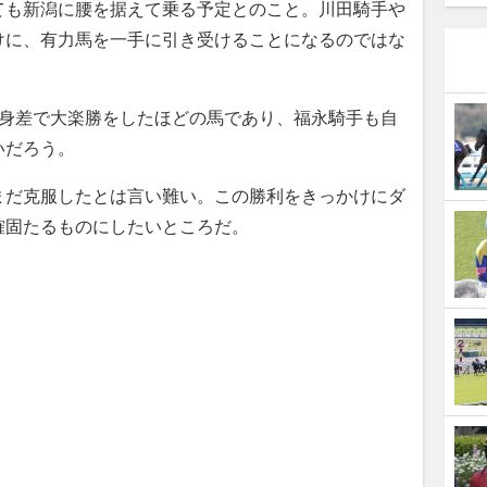
も新潟に腰を据えて乗る予定とのこと。川田騎手や
けに、有力馬を一手に引き受けることになるのではな
身差で大楽勝をしたほどの馬であり、福永騎手も自
いだろう。
だ克服したとは言い難い。この勝利をきっかけにダ
確固たるものにしたいところだ。