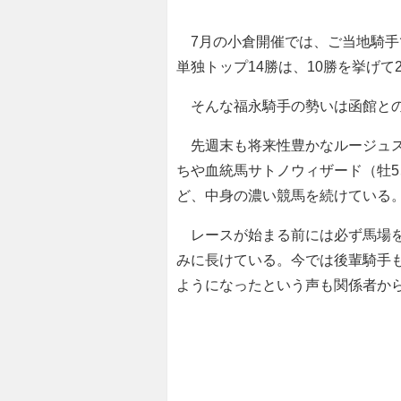
7月の小倉開催では、ご当地騎手
単独トップ14勝は、10勝を挙げて
そんな福永騎手の勢いは函館との
先週末も将来性豊かなルージュス
ちや血統馬サトノウィザード（牡
ど、中身の濃い競馬を続けている
レースが始まる前には必ず馬場を
みに長けている。今では後輩騎手
ようになったという声も関係者か