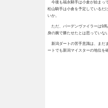
今後も福永騎手は小倉が始まって
松山騎手は小倉を予定しているだ
いか。
ただ、バーデンヴァイラーは9馬
身の腕で勝たせたとは思っていな
新潟ダートの苦手意識は、まだま
ートでも新潟マイスターの地位を