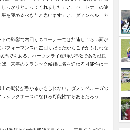
でしっかりと走ってくれました」と、パートナーの健
た馬を褒めるべきだと思います」と、ダノンベルーガ
トの影響で右回りのコーナーでは加速しづらい面が
のパフォーマンスは左回りだったからこそかもしれな
2歳馬でもある。ハーツクライ産駒の特徴である成長
れば、来年のクラシック候補に名を連ねる可能性は十
上の期待が懸かるかもしれない。ダノンベルーガの
クラシックホースになれる可能性すらあるだろう。