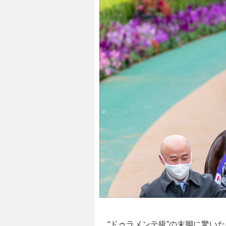
“ドゥラメンテ級”の末脚に驚いた