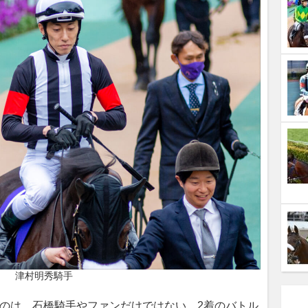
津村明秀騎手
のは、石橋騎手やファンだけではない。2着のバトル