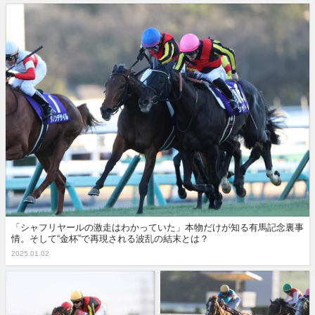
「シャフリヤールの激走はわかっていた」本物だけが知る有馬記念裏事
情。そして“金杯”で再現される波乱の結末とは？
2025.01.02