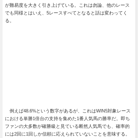
が難易度を大きく引き上げている。これは勿論、他のレース
でも同様とはいえ、5レースすべてとなると話は変わってく
る。
例えば48.6%という数字があるが、これはWIN5対象レース
における単勝1倍台の支持を集めた1番人気馬の勝率だ。即ち
ファンの大多数が確勝級と見ている断然人気馬でも、確率的
には2回に1回しか信頼に応えられていないことを意味する。