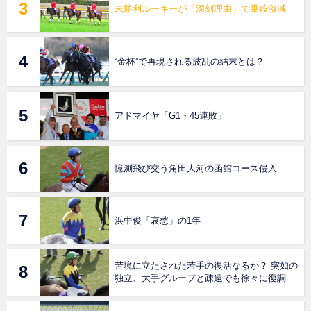
未勝利ルーキーが「深刻理由」で乗鞍激減
“金杯”で再現される波乱の結末とは？
アドマイヤ「G1・45連敗」
憶測飛び交う角田大河の函館コース侵入
浜中俊「哀愁」の1年
苦境に立たされた若手の復活なるか？ 突如の
独立、大手グループと疎遠でも徐々に復調