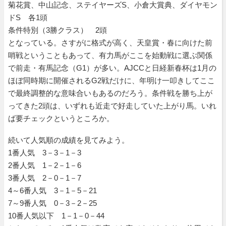
菊花賞、中山記念、ステイヤーズS、小倉大賞典、ダイヤモン
ドS 各1頭
条件特別（3勝クラス） 2頭
となっている。さすがに格式が高く、天皇賞・春に向けた前
哨戦ということもあって、有力馬がここを始動戦に選ぶ関係
で前走・有馬記念（G1）が多い。AJCCと日経新春杯は1月の
ほぼ同時期に開催されるG2戦だけに、年明け一叩きしてここ
で最終調整的な意味合いもあるのだろう。条件戦を勝ち上が
ってきた2頭は、いずれも近走で好走していた上がり馬。いれ
ば要チェックというところか。
続いて人気順の成績を見てみよう。
1番人気 3－3－1－3
2番人気 1－2－1－6
3番人気 2－0－1－7
4～6番人気 3－1－5－21
7～9番人気 0－3－2－25
10番人気以下 1－1－0－44