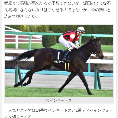
程度まで馬場が悪化するか予想できないが、泥田のような不
良馬場にならない限りはこなせるのではないか。今の勢いと
込みで押さえたい。
ウインキートス
人気どころでは14番ウインキートスと1番ディバインフォー
スを切りとする。