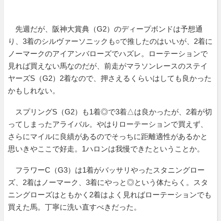
先週だが、阪神大賞典（G2）のディープボンドは予想通
り、3着のシルヴァーソニックも○で推したのはいいが、2着に
ノーマークのアイアンバローズでハズレ。ローテーションで
見れば買えない馬なのだが、前走がマラソンレースのステイ
ヤーズS（G2）2着なので、押さえるくらいはしても良かった
かもしれない。
スプリングS（G2）も1着◎で3着△は良かったが、2着が切
ってしまったアライバル。やはりローテーションで買えず、
さらにマイルに良績があるのでそっちに距離適性があるかと
思いきやここで好走。1ハロンは我慢できたということか。
フラワーC（G3）は1着がバッサリやったスタニングロー
ズ、2着はノーマーク、3着にやっと◎という体たらく。スタ
ニングローズはともかく2着はよく見ればローテーションでも
買えた馬。丁寧に洗い直すべきだった。