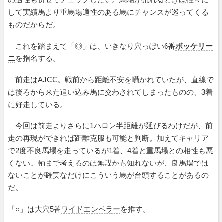
して実績馬より重馬場適性のある馬にチャンスが巡ってくる
ものだからだ。
これを踏まえて「◎」は、いきなり穴っぽい6番
ボッケリー
ニ
を指名する。
前走はAJCC。戦前から距離不安を囁かれていたが、直線で
は後ろから来た追い込み馬に交わされてしまったものの、3着
に好走している。
今回は前走よりさらに1ハロン半距離が延びるわけだが、前
走の再現ができれば距離克服も可能と判断。加えてキャリア
で2度不良馬場を走っているが1着、4着と重馬場との相性も悪
くない。軸まで考えるのは無謀かも知れないが、良馬場では
ないことが確実なだけにこういう馬が台頭することがあるの
だ。
「○」は大穴5番
ワイドエンペラー
を推す。