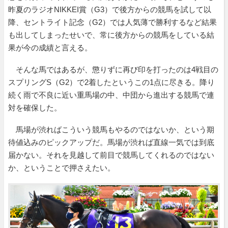
昨夏のラジオNIKKEI賞（G3）で後方からの競馬を試して以
降、セントライト記念（G2）では人気薄で勝利するなど結果
も出してしまったせいで、常に後方からの競馬をしている結
果が今の成績と言える。
そんな馬ではあるが、懲りずに再び印を打ったのは4戦目の
スプリングS（G2）で2着したというこの1点に尽きる。降り
続く雨で不良に近い重馬場の中、中団から進出する競馬で連
対を確保した。
馬場が渋ればこういう競馬もやるのではないか、という期
待値込みのピックアップだ。馬場が渋れば直線一気では到底
届かない。それを見越して前目で競馬してくれるのではない
か、ということで押さえたい。