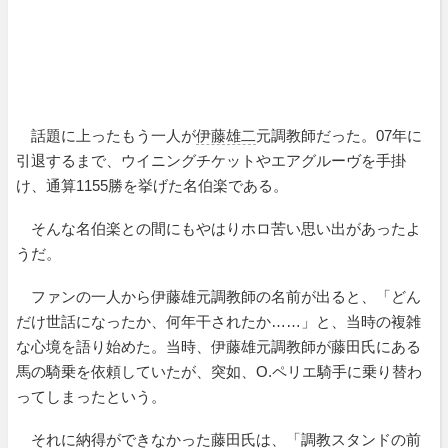
話題に上ったもう一人が
伊藤雄二
元調教師だった。07年に
引退するまで、ウイニングチケットやエアグルーヴを手掛
け、通算1155勝を挙げた名伯楽である。
そんな名伯楽との間にもやはりホロ苦い思い出があったよ
うだ。
ファンの一人から伊藤雄元調教師の名前が出ると、「どん
だけ世話になったか、何年干されたか……」と、当時の複雑
な心境を語り始めた。当時、伊藤雄元調教師が藤田氏にある
馬の騎乗を依頼していたが、突如、O.ペリエ騎手に乗り替わ
ってしまったという。
それに納得ができなかった藤田氏は、「調教スタンドの前