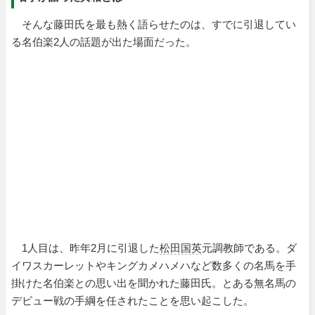
そんな藤田氏を最も熱く語らせたのは、すでに引退してい
る名伯楽2人の話題が出た場面だった。
1人目は、昨年2月に引退した
松田国英
元調教師である。ダ
イワスカーレットやキングカメハメハなど数多くの名馬を手
掛けた名伯楽との思い出を聞かれた藤田氏。とある無名馬の
デビュー戦の手綱を任されたことを思い起こした。