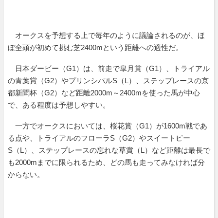
オークスを予想する上で毎年のように議論されるのが、ほ
ぼ全頭が初めて挑む芝2400mという距離への適性だ。
日本ダービー（G1）は、前走で皐月賞（G1）、トライアル
の青葉賞（G2）やプリンシパルS（L）、ステップレースの京
都新聞杯（G2）など距離2000m～2400mを使った馬が中心
で、ある程度は予想しやすい。
一方でオークスにおいては、桜花賞（G1）が1600m戦であ
る点や、トライアルのフローラS（G2）やスイートピー
S（L）、ステップレースの忘れな草賞（L）など距離は最長で
も2000mまでに限られるため、どの馬も走ってみなければ分
からない。