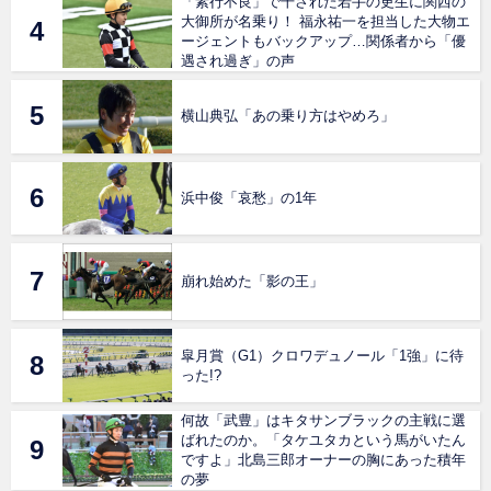
「素行不良」で干された若手の更生に関西の
大御所が名乗り！ 福永祐一を担当した大物エ
ージェントもバックアップ…関係者から「優
遇され過ぎ」の声
横山典弘「あの乗り方はやめろ」
浜中俊「哀愁」の1年
崩れ始めた「影の王」
皐月賞（G1）クロワデュノール「1強」に待
った!?
何故「武豊」はキタサンブラックの主戦に選
ばれたのか。「タケユタカという馬がいたん
ですよ」北島三郎オーナーの胸にあった積年
の夢