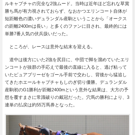
ルキャプチャの完全な2強ムード。当時は近年ほど忘れな草賞
勝ち馬が有力視されておらず、なおかつエリンコート自体が
短距離色の濃いデュランダル産駒ということから「オークス
の距離2400mは長い」と多くのファンに目され、最終的には
単勝7番人気の伏兵扱いだった。
ところが、レースは意外な結末を迎える。
道中は後方にいた2強を尻目に、中団で脚を溜めていたエリ
ンコートが抜群の手応えで最後の直線に入ると、逃げ粘って
いたピュアブリーゼをゴール手前で交わし、背後から猛追し
てきたホエールキャプチャもしのぎ切り優勝。デュランダル
産駒初のG1勝利が距離2400mという意外な結果は、大方の予
想を覆すまさに常識破りの戴冠だった。穴馬の勝利により、3
連単の払戻は約55万馬券となった。