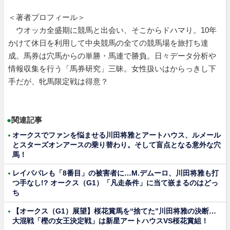
＜著者プロフィール＞
ウオッカ全盛期に競馬と出会い、そこからドハマり。10年
かけて休日を利用して中央競馬の全ての競馬場を旅打ち達
成。馬券は穴馬からの単勝・馬連で勝負。日々データ分析や
情報収集を行う「馬券研究」三昧。女性扱いはからっきし下
手だが、牝馬限定戦は得意？
●
関連記事
オークスでファンを悩ませる川田将雅とアートハウス、ルメール
とスターズオンアースの乗り替わり。そして盲点となる意外な穴
馬！
レイパパレも「8番目」の被害者に…M.デムーロ、川田将雅も打
つ手なし!? オークス（G1）「凡走条件」に当て嵌まるのはどっ
ち
【オークス（G1）展望】桜花賞馬を“捨てた”川田将雅の決断…
大混戦「樫の女王決定戦」は新星アートハウスVS桜花賞組！