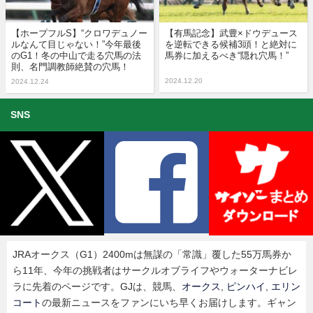
【ホープフルS】“クロワデュノー
【有馬記念】武豊×ドウデュース
ルなんて目じゃない！”今年最後
を逆転できる候補3頭！と絶対に
のG1！冬の中山で走る穴馬の法
馬券に加えるべき“隠れ穴馬！”
則、名門調教師絶賛の穴馬！
2024.12.20
2024.12.24
SNS
JRAオークス（G1）2400mは無謀の「常識」覆した55万馬券か
ら11年、今年の挑戦者はサークルオブライフやウォーターナビレ
ラに先着のページです。GJは、競馬、
オークス
,
ピンハイ
,
エリン
コート
の最新ニュースをファンにいち早くお届けします。ギャン