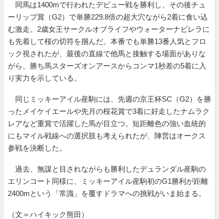
同馬は1400mで行われたデビュー戦を勝利し、その後チュ
ーリップ賞（G2）で単勝229.8倍の超大穴ながら2着に食い込
む激走。2歳女王サークルオブライフやウォーターナビレラに
も先着して桜の切符を掴んだ。本番でも単勝13番人気とフロ
ック視されたが、最後の直線で他馬と接触する場面がありな
がら、勝ち馬スターズオンアースからコンマ1秒差の5着に入
り実力を示している。
同じミッキーアイル産駒には、先週の京王杯SC（G2）を勝
ったメイケイエールや先月の桜花賞で3着に好走したナムラク
レアなど重賞で活躍した馬が目立つ。短距離色の強い血統的
にもマイル戦線への選択肢も考えられたが、陣営はオークス
参戦を決断した。
過去、無謀と目されながらも勝利したデュランダル産駒の
エリンコート同様に、ミッキーアイル産駒初のG1勝利が距離
2400mという「常識」を覆すドラマへの挑戦がいま始まる。
（文＝ハイキック熊田）