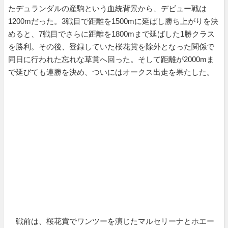
たデュランダルの産駒という血統背景から、デビュー戦は
1200mだった。3戦目で距離を1500mに延ばし勝ち上がりを決
めると、7戦目でさらに距離を1800mまで延ばした1勝クラス
を勝利。その後、登録していた桜花賞を除外となった関係で
同日に行われた忘れな草賞へ回った。そして距離が2000mま
で延びても連勝を決め、ついにはオークス出走を果たした。
戦前は、桜花賞でワンツーを演じたマルセリーナとホエー