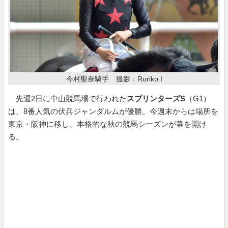
今村聖奈騎手 撮影：Ruriko.I
先週2日に中山競馬場で行われた
スプリンターズS
（G1）
は、8番人気の伏兵ジャンダルムが優勝。今週末からは場所を
東京・阪神に移し、本格的な秋の競馬シーズンが幕を開け
る。