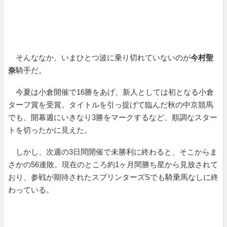
そんななか、いまひとつ波に乗り切れていないのが
今村聖
奈
騎手だ。
今夏は小倉開催で16勝をあげ、新人としては初となる小倉
ターフ賞を受賞。タイトルを引っ提げて臨んだ秋の中京競馬
でも、開幕週にいきなり3勝をマークするなど、順調なスター
トを切ったかに見えた。
しかし、次週の3日間開催で未勝利に終わると、そこからま
さかの56連敗。現在のところ約1ヶ月間勝ち星から見放されて
おり、参戦が期待されたスプリンターズSでも騎乗馬なしに終
わっている。