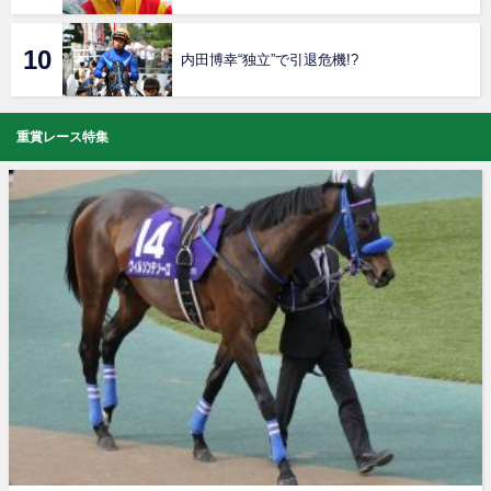
内田博幸“独立”で引退危機!?
重賞レース特集