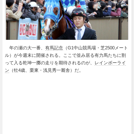
年の瀬の大一番、
有馬記念
（G1中山競馬場・芝2500メート
ル）が今週末に開催される。ここで並み居る有力馬たちに割
って入る乾坤一擲の走りを期待されるのが、
レインボーライ
ン
（牡4歳、栗東・浅見秀一厩舎）だ。