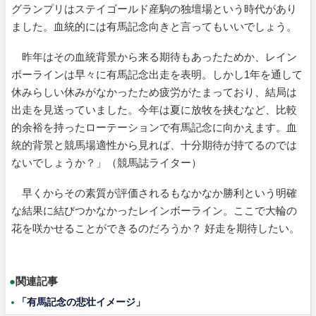
グランプリはステイゴールド産駒の独壇場という時代があり
ました。血統的には有馬記念向きと言ってもいいでしょう。
昨年はその血統背景から来る期待もあったためか、レイン
ボーラインは早々に有馬記念出走を表明。しかし1年を通して
休みらしい休みがなかったため疲労がたまっており、結局は
出走を見送っていました。今年は夏に放牧を挟むなど、比較
的余裕を持ったローテーションで有馬記念に向かえます。血
統的背景と競馬場適性から見れば、十分期待が持てるのでは
ないでしょうか？」（競馬誌ライター）
早くからその素質が評価されるもなかなか勝利という明確
な結果に結びつかなかったレインボーライン。ここで大輪の
花を咲かせることができるのだろうか？ 好走を期待したい。
●
関連記事
「有馬記念の悲壮イメージ」