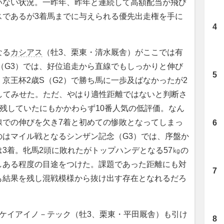
いない状況。一昨年、昨年と連続して高額配当が飛び
スであるが3着馬までに与えられる優先出走権を手に
なる
カシアス
（牡3、栗東・清水厩舎）がここでは有
（G3）では、好位追走から直線でもしっかりと伸び
京王杯2歳S（G2）で勝ち馬に一歩及ばなかったが2
応してみせた。ただ、やはり適性距離ではないと判断さ
を残していたにもかかわらず10番人気の低評価。なん
線での伸びを欠き7着と初めての惨敗となってしまっ
のはマイル戦となるシンザン記念（G3）では、序盤か
3着。牝馬2頭に敗れたがトップハンデとなる57㎏の
しある程度の目途をつけた。課題であった距離にも対
も結果を残し混戦模様から抜け出す存在となれるだろ
ケイアイノ－テック（牡3、栗東・平田厩舎）も引け