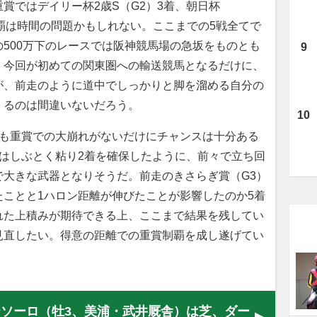
賞ではデイリー杯2歳S（G2）3着、朝日杯
制覇は時間の問題かもしれない。ここまでの5戦全てで
500万下のレースでは阪神競馬場の急坂をものとも
。今回が初めての関東圏への輸送競馬となるだけに、
が、前走のように道中でしっかりと脚を溜める自分の
くるのは間違いないだろう。
も重賞での大崩れがないだけにチャンスは十分ある
ではしぶとく粘り2着を確保したように、前々で立ち回
で大きな武器となりそうだ。前走のきさらぎ賞（G3）
ことと1ハロン距離が伸びたことが影響したのか5着
れた上積みが期待できる上、ここまで結果を残してい
見直したい。得意の距離での重賞制覇を成し遂げてい
テソーロ（牡3、美浦・武井厩舎）は芝、ダー