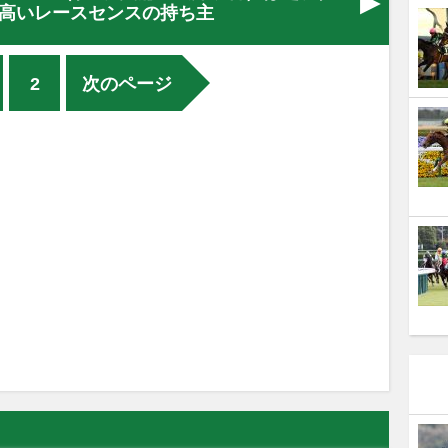
高いレースセンスの持ち主
2
次のページ