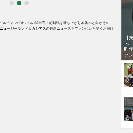
マイルチャンピオンへの試金石！前哨戦を勝ち上がり本番へと向かうの
ニュージーランドT
,
カシアス
の最新ニュースをファンにいち早くお届け
！
【
へ
昨
ソ