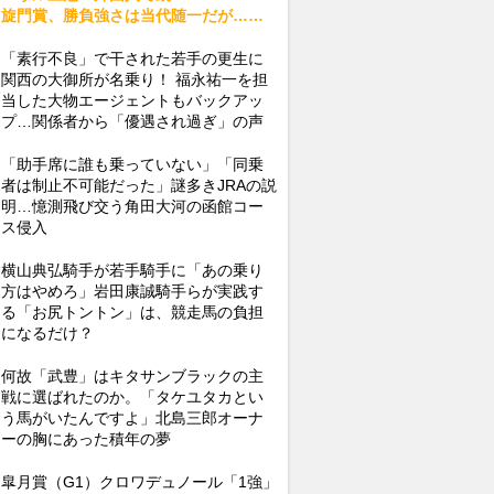
旋門賞、勝負強さは当代随一だが……
「素行不良」で干された若手の更生に
関西の大御所が名乗り！ 福永祐一を担
当した大物エージェントもバックアッ
プ…関係者から「優遇され過ぎ」の声
「助手席に誰も乗っていない」「同乗
者は制止不可能だった」謎多きJRAの説
明…憶測飛び交う角田大河の函館コー
ス侵入
横山典弘騎手が若手騎手に「あの乗り
方はやめろ」岩田康誠騎手らが実践す
る「お尻トントン」は、競走馬の負担
になるだけ？
何故「武豊」はキタサンブラックの主
戦に選ばれたのか。「タケユタカとい
う馬がいたんですよ」北島三郎オーナ
ーの胸にあった積年の夢
皐月賞（G1）クロワデュノール「1強」