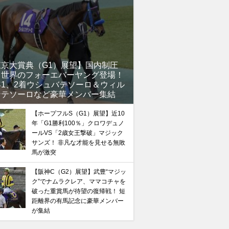
東京大賞典（G1）展望】国内制圧
、世界のフォーエバーヤング登場！
年1、2着ウシュバテソーロ＆ウィル
ンテソーロなど豪華メンバー集結
【ホープフルS（G1）展望】近10
年「G1勝利100％」クロワデュノ
ールVS「2歳女王撃破」マジック
サンズ！ 非凡な才能を見せる無敗
馬が激突
【阪神C（G2）展望】武豊“マジッ
ク”でナムラクレア、ママコチャを
破った重賞馬が待望の復帰戦！ 短
距離界の有馬記念に豪華メンバー
が集結